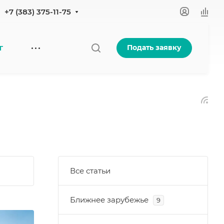
+7 (383) 375-11-75
Подать заявку
Г
Все статьи
Ближнее зарубежье
9