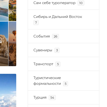
Сам себе туроператор
10
Сибирь и Дальний Восток
7
События
26
й
Сувениры
3
Транспорт
5
Туристические
формальности
5
Турция
54