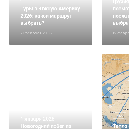
Грузия
Туры в Южную Америку
посмо
2026: какой маршрут
поехат
выбрать?
выбра
21 февраля 2026
17 февр
Туры
Туры
1 января 2026 -
Новогодний побег из
Тепло