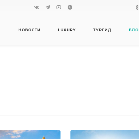
Я
НОВОСТИ
LUXURY
ТУРГИД
БЛО