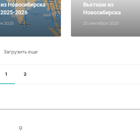
 из Новосибирска
Вьетнам из
 2025-2026
Новосибирска
ря 2025
25 сентября 2025
Загрузить еще
1
2
ru
Новосибирск, ул. Челюскинцев 44/2, оф. 203