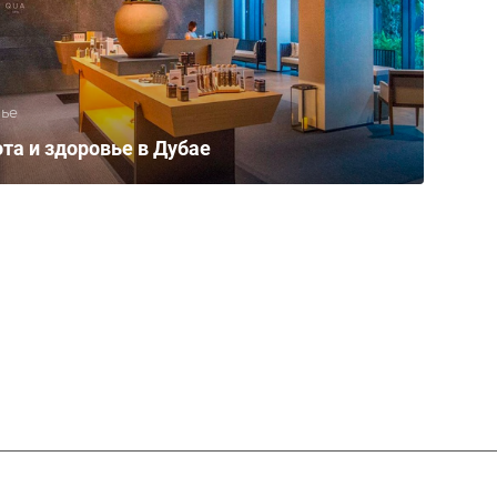
ье
та и здоровье в Дубае