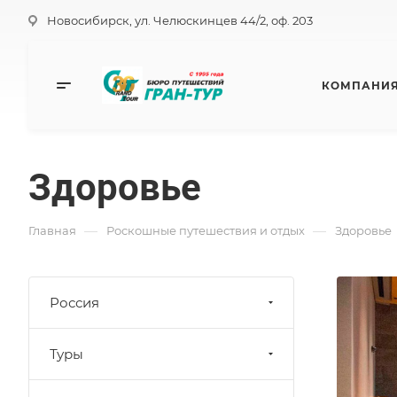
Новосибирск, ул. Челюскинцев 44/2, оф. 203
КОМПАНИ
Здоровье
—
—
Главная
Роскошные путешествия и отдых
Здоровье
Россия
Туры