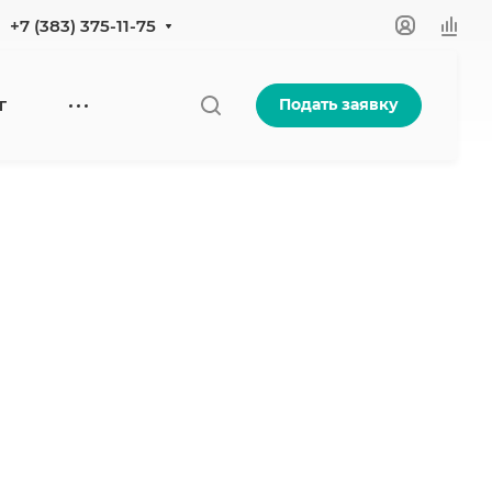
+7 (383) 375-11-75
Подать заявку
Г