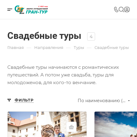
Свадебные туры
4
—
—
—
Главная
Направления
Туры
Свадебные туры
Свадебные туры начинаются с романтических
путешествий. А потом уже свадьба, туры для
молодоженов, для кого-то венчание.
ФИЛЬТР
По наименованию (А-Я)