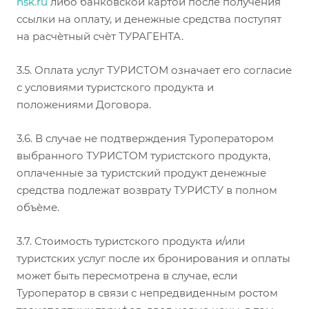
nsk
.ru
либо банковской картой после получения
ссылки на оплату, и денежные средства поступят
на расчѐтный счѐт ТУРАГЕНТА.
3.5. Оплата услуг ТУРИСТОМ означает его согласие
с условиями туристского продукта и
положениями Договора.
3.6. В случае не подтверждения Туроператором
выбранного ТУРИСТОМ туристского продукта,
оплаченные за туристский продукт денежные
средства подлежат возврату ТУРИСТУ в полном
объѐме.
3.7. Стоимость туристского продукта и/или
туристских услуг после их бронирования и оплаты
может быть пересмотрена в случае, если
Туроператор в связи с непредвиденным ростом