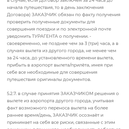
в случае, если Договор заключѐн за 24 часа до
начала путешествия, то в день заключения
Договора) ЗАКАЗЧИК обязан по факту получения
проверить полученные документы для
совершения поездки и по электронной почте
уведомить ТУРАГЕНТА о получении. -
своевременно, не позднее чем за 3 (три) часа, а в
случаях вылета из другого города, не менее чем
за 24 часа, до установленного времени вылета,
прибыть в аэропорт вылета/прилѐта, имея при
себе все необходимые для совершения
путешествия оригиналы документов.
5.2.7. в случае принятия ЗАКАЗЧИКОМ решения о
вылете из аэропорта другого города, учитывая
факт возможного переноса вылета на более
раннее время/день, ЗАКАЗЧИК осознаѐт и
принимает на себя все риски, связанные с этим