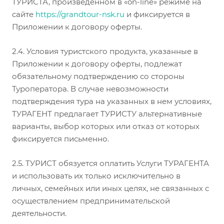
ТУРИСТА, произведенном в «on-line» режиме на
сайте
http
s
://
grandtour-nsk
.ru
и фиксируется в
Приложении к договору оферты.
2.4. Условия туристского продукта, указанные в
Приложении к договору оферты, подлежат
обязательному подтверждению со стороны
Туроператора. В случае невозможности
подтверждения тура на указанных в нем условиях,
ТУРАГЕНТ предлагает ТУРИСТУ альтернативные
варианты, выбор которых или отказ от которых
фиксируется письменно.
2.5. ТУРИСТ обязуется оплатить Услуги ТУРАГЕНТА
и использовать их только исключительно в
личных, семейных или иных целях, не связанных с
осуществлением предпринимательской
деятельности.