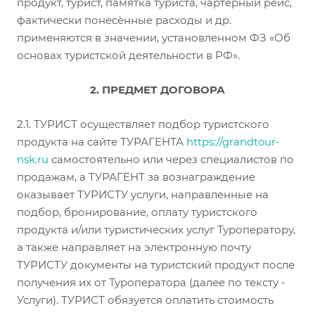
продукт, турист, памятка туриста, чартерный рейс,
фактически понесѐнные расходы и др.
применяются в значении, установленном ФЗ «Об
основах туристской деятельности в РФ».
2. ПРЕДМЕТ ДОГОВОРА
2.1. ТУРИСТ осуществляет подбор туристского
продукта на сайте ТУРАГЕНТА
http
s
://
grandtour-
nsk
.ru
самостоятельно или через специалистов по
продажам, а ТУРАГЕНТ за вознаграждение
оказывает ТУРИСТУ услуги, направленные на
подбор, бронирование, оплату туристского
продукта и/или туристических услуг Туроператору,
а также направляет на электронную почту
ТУРИСТУ документы на туристский продукт после
получения их от Туроператора (далее по тексту -
Услуги). ТУРИСТ обязуется оплатить стоимость