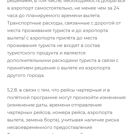
решением, в том числе, необходимость добраться
в аэропорт самостоятельно, не менее чем за 24
часа до планируемого времени вылета.
Транспортные расходы, связанные с дорогой от
места проживания туриста и до аэропорта
вылета/ с аэропорта прилѐта до места
проживания туриста не входят в состав
туристского продукта и являются
дополнительными расходами туриста в связи с
принятием решения о вылете из аэропорта
другого города.
5.2.8. в связи с тем, что рейсы чартерные и в
полѐтной программе могут произойти изменения
(изменение даты, времени отправления
чартерных рейсов, номера рейса, аэропорта
вылета, замена борта), учитывая наличие риска
несвоевременного предоставления