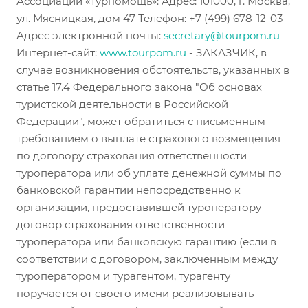
Ассоциации «Турпомощь»: Адрес: 101000, г. Москва,
ул. Мясницкая, дом 47 Телефон: +7 (499) 678-12-03
Адрес электронной почты:
secretary@tourpom.ru
Интернет-сайт:
www.tourpom.ru
- ЗАКАЗЧИК, в
случае возникновения обстоятельств, указанных в
статье 17.4 Федерального закона "Об основах
туристской деятельности в Российской
Федерации", может обратиться с письменным
требованием о выплате страхового возмещения
по договору страхования ответственности
туроператора или об уплате денежной суммы по
банковской гарантии непосредственно к
организации, предоставившей туроператору
договор страхования ответственности
туроператора или банковскую гарантию (если в
соответствии с договором, заключенным между
туроператором и турагентом, турагенту
поручается от своего имени реализовывать