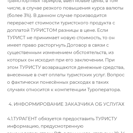
транспортных тарифов, ввел новые цены, в том
числе, в случае резкого повышения курса валюты
(более 3%). В данном случае производится
перерасчет стоимости туристского продукта с
доплатой ТУРИСТОМ разницы в цене. Если
ТУРИСТ не принимает новую стоимость, то он
имеет право расторгнуть Договор в связи с
существенным изменением обстоятельств, из
которых он исходил при его заключении. При
этом ТУРИСТУ возвращаются денежные средства,
внесенные в счет оплаты туристских услуг. Вопрос
о фактически понесѐнных расходах в таких
случаях относится к компетенции Туроператора.
4. ИНФОРМИРОВАНИЕ ЗАКАЗЧИКА ОБ УСЛУГАХ
4.1.ТУРАГЕНТ обязуется предоставить ТУРИСТУ
информацию, предусмотренную