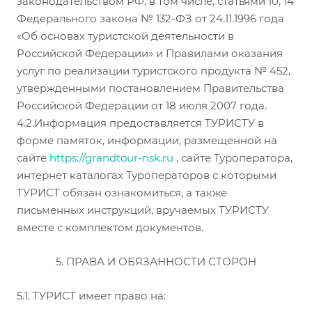
законодательством РФ, в том числе, статьями 10, 14
Федерального закона № 132-ФЗ от 24.11.1996 года
«Об основах туристской деятельности в
Российской Федерации» и Правилами оказания
услуг по реализации туристского продукта № 452,
утвержденными постановлением Правительства
Российской Федерации от 18 июля 2007 года.
4.2.Информация предоставляется ТУРИСТУ в
форме памяток, информации, размещенной на
сайте
http
s
://
grandtour-nsk
.ru
, сайте Туроператора,
интернет каталогах Туроператоров с которыми
ТУРИСТ обязан ознакомиться, а также
письменных инструкций, вручаемых ТУРИСТУ
вместе с комплектом документов.
5. ПРАВА И ОБЯЗАННОСТИ СТОРОН
5.1. ТУРИСТ имеет право на: