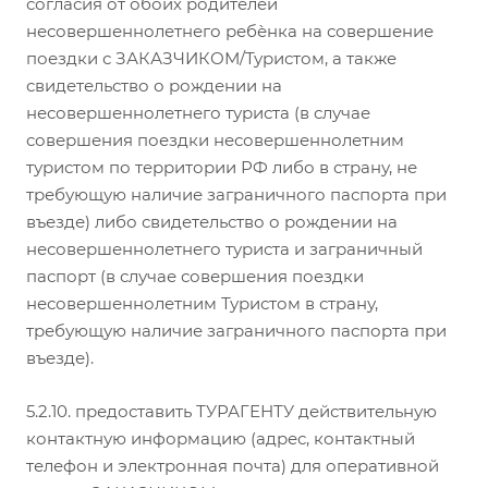
согласия от обоих родителей
несовершеннолетнего ребѐнка на совершение
поездки с ЗАКАЗЧИКОМ/Туристом, а также
свидетельство о рождении на
несовершеннолетнего туриста (в случае
совершения поездки несовершеннолетним
туристом по территории РФ либо в страну, не
требующую наличие заграничного паспорта при
въезде) либо свидетельство о рождении на
несовершеннолетнего туриста и заграничный
паспорт (в случае совершения поездки
несовершеннолетним Туристом в страну,
требующую наличие заграничного паспорта при
въезде).
5.2.10. предоставить ТУРАГЕНТУ действительную
контактную информацию (адрес, контактный
телефон и электронная почта) для оперативной