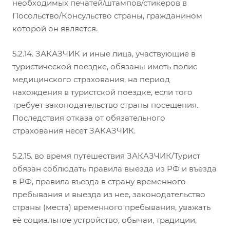
необходимых печатей/штампов/стикеров в
Посольство/Консульство страны, гражданином
которой он является.
5.2.14. ЗАКАЗЧИК и иные лица, участвующие в
туристической поездке, обязаны иметь полис
медицинского страхования, на период
нахождения в туристской поездке, если того
требует законодательство страны посещения.
Последствия отказа от обязательного
страхования несет ЗАКАЗЧИК.
5.2.15. во время путешествия ЗАКАЗЧИК/Турист
обязан соблюдать правила выезда из РФ и въезда
в РФ, правила въезда в страну временного
пребывания и выезда из нее, законодательство
страны (места) временного пребывания, уважать
еѐ социальное устройство, обычаи, традиции,