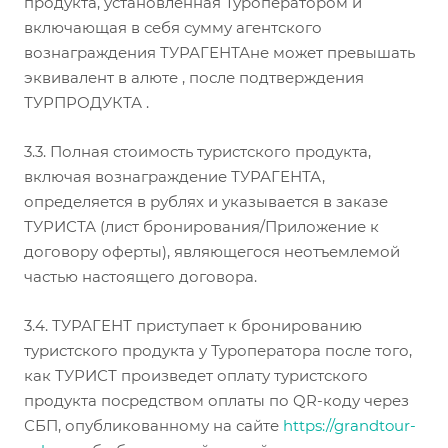
продукта, установленная Туроператором и
включающая в себя сумму агентского
вознаграждения ТУРАГЕНТАне может превышать
эквивалент в алюте , после подтверждения
ТУРПРОДУКТА .
3.3. Полная стоимость туристского продукта,
включая вознаграждение ТУРАГЕНТА,
определяется в рублях и указывается в заказе
ТУРИСТА (лист бронирования/Приложение к
договору оферты), являющегося неотъемлемой
частью настоящего договора.
3.4. ТУРАГЕНТ приступает к бронированию
туристского продукта у Туроператора после того,
как ТУРИСТ произведет оплату туристского
продукта посредством оплаты по QR-коду через
СБП, опубликованному на сайте
http
s
://
grandtour-