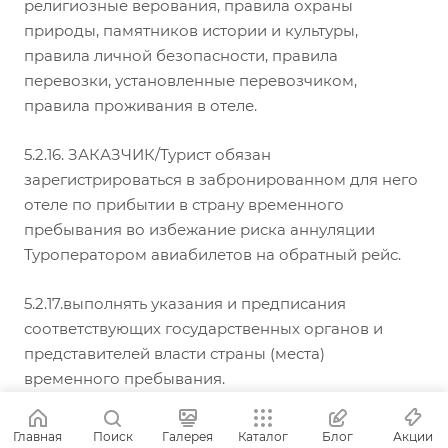
религиозные верования, правила охраны
природы, памятников истории и культуры,
правила личной безопасности, правила
перевозки, установленные перевозчиком,
правила проживания в отеле.
5.2.16. ЗАКАЗЧИК/Турист обязан
зарегистрироваться в забронированном для него
отеле по прибытии в страну временного
пребывания во избежание риска аннуляции
Туроператором авиабилетов на обратный рейс.
5.2.17.выполнять указания и предписания
соответствующих государственных органов и
представителей власти страны (места)
временного пребывания.
5.2.18.ЗАКАЗЧИК обязан предоставить
Главная
Поиск
Галерея
Каталог
Блог
Акции