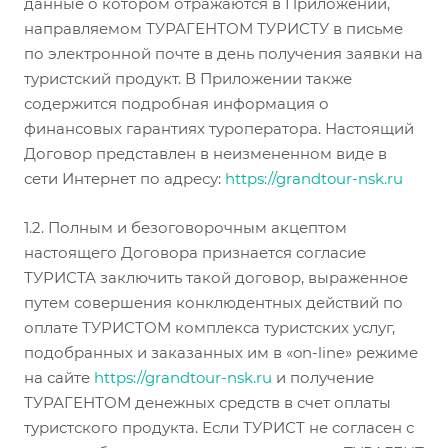
данные о котором отражаются в Приложении,
направляемом ТУРАГЕНТОМ ТУРИСТУ в письме
по электронной почте в день получения заявки на
туристский продукт. В Приложении также
содержится подробная информация о
финансовых гарантиях туроператора. Настоящий
Договор представлен в неизмененном виде в
сети Интернет по адресу:
http
s
://
grandtour-nsk.
ru
1.2. Полным и безоговорочным акцептом
настоящего Договора признается согласие
ТУРИСТА заключить такой договор, выраженное
путем совершения конклюдентных действий по
оплате ТУРИСТОМ комплекса туристских услуг,
подобранных и заказанных им в «on-line» режиме
на сайте
http
s
://
grandtour-nsk
.ru
и получение
ТУРАГЕНТОМ денежных средств в счет оплаты
туристского продукта. Если ТУРИСТ не согласен с