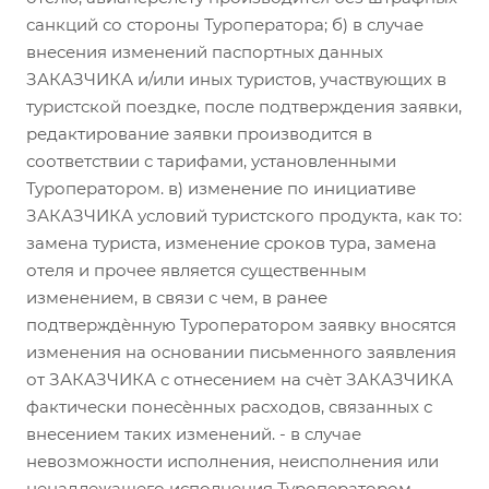
санкций со стороны Туроператора; б) в случае
внесения изменений паспортных данных
ЗАКАЗЧИКА и/или иных туристов, участвующих в
туристской поездке, после подтверждения заявки,
редактирование заявки производится в
соответствии с тарифами, установленными
Туроператором. в) изменение по инициативе
ЗАКАЗЧИКА условий туристского продукта, как то:
замена туриста, изменение сроков тура, замена
отеля и прочее является существенным
изменением, в связи с чем, в ранее
подтверждѐнную Туроператором заявку вносятся
изменения на основании письменного заявления
от ЗАКАЗЧИКА с отнесением на счѐт ЗАКАЗЧИКА
фактически понесѐнных расходов, связанных с
внесением таких изменений. - в случае
невозможности исполнения, неисполнения или
ненадлежащего исполнения Туроператором