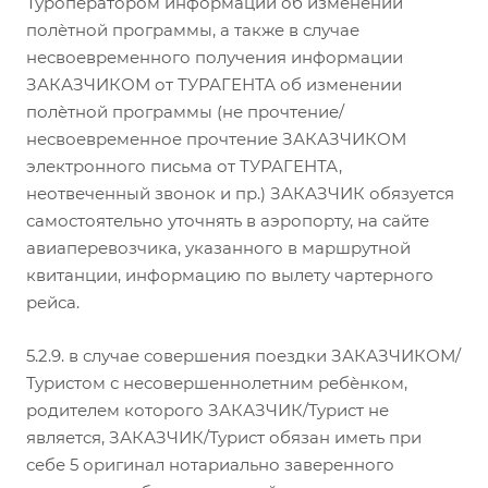
Туроператором информации об изменении
полѐтной программы, а также в случае
несвоевременного получения информации
ЗАКАЗЧИКОМ от ТУРАГЕНТА об изменении
полѐтной программы (не прочтение/
несвоевременное прочтение ЗАКАЗЧИКОМ
электронного письма от ТУРАГЕНТА,
неотвеченный звонок и пр.) ЗАКАЗЧИК обязуется
самостоятельно уточнять в аэропорту, на сайте
авиаперевозчика, указанного в маршрутной
квитанции, информацию по вылету чартерного
рейса.
5.2.9. в случае совершения поездки ЗАКАЗЧИКОМ/
Туристом с несовершеннолетним ребѐнком,
родителем которого ЗАКАЗЧИК/Турист не
является, ЗАКАЗЧИК/Турист обязан иметь при
себе 5 оригинал нотариально заверенного