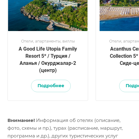
Отели, апартаменты, виллы
Отели, апарта
A Good Life Utopia Family
Acanthus Ce
Resort 5* / Турция /
Collection 5*
Аланья / Окурджалар-2
Сиде-це
(центр)
Подробнее
Подр
Внимание!
Информация об отелях (описание,
фото, схемы и пр.), турах (расписание, маршрут,
программа и др.), других туристических услуг