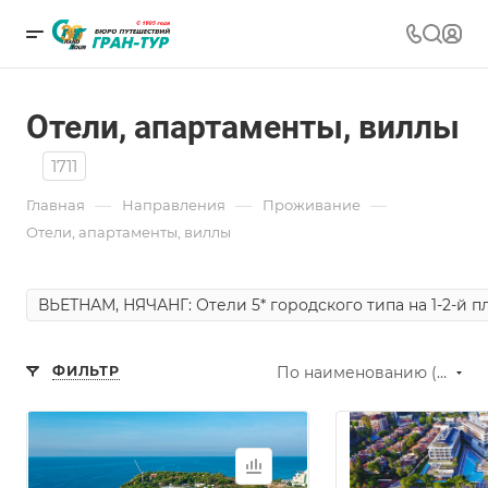
Отели, апартаменты, виллы
1711
—
—
—
Главная
Направления
Проживание
Отели, апартаменты, виллы
ВЬЕТНАМ, НЯЧАНГ: Отели 5* городского типа на 1-2-й 
ФИЛЬТР
По наименованию (А-Я)