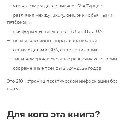
что на самом деле означает 5* в Турции
различия между luxury, deluxe и «обычными»
пятёрками
все форматы питания от RO и BB до UAI
пляжи, бассейны, пирсы и их нюансы
отдых с детьми, SPA, спорт, анимацию
типы номеров и скрытые различия категорий
современные тренды 2024–2026 годов
Это 210+ страниц практической информации без
воды.
Для кого эта книга?