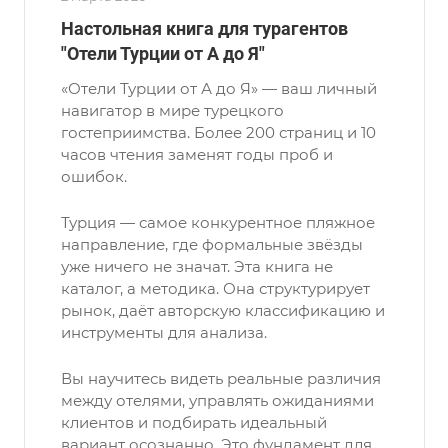
Настольная книга для турагентов
"Отели Турции от А до Я"
«Отели Турции от А до Я» — ваш личный
навигатор в мире турецкого
гостеприимства. Более 200 страниц и 10
часов чтения заменят годы проб и
ошибок.
Турция — самое конкурентное пляжное
направление, где формальные звёзды
уже ничего не значат. Эта книга не
каталог, а методика. Она структурирует
рынок, даёт авторскую классификацию и
инструменты для анализа.
Вы научитесь видеть реальные различия
между отелями, управлять ожиданиями
клиентов и подбирать идеальный
вариант осознанно. Это фундамент для