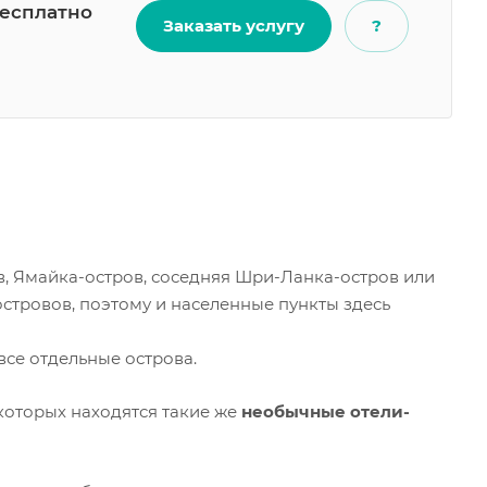
есплатно
Заказать услугу
?
ов, Ямайка-остров, соседняя Шри-Ланка-остров или
островов, поэтому и населенные пункты здесь
все отдельные острова.
которых находятся такие же
необычные отели-