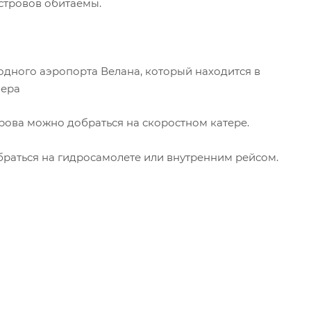
островов обитаемы.
дного аэропорта Велана, который находится в
фера
трова можно добраться на скоростном катере.
раться на гидросамолете или внутренним рейсом.