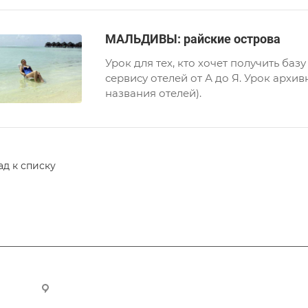
МАЛЬДИВЫ: райские острова
Урок для тех, кто хочет получить баз
сервису отелей от А до Я. Урок архи
названия отелей).
ад к списку
ru
Новосибирск, ул. Челюскинцев 44/2, оф. 203