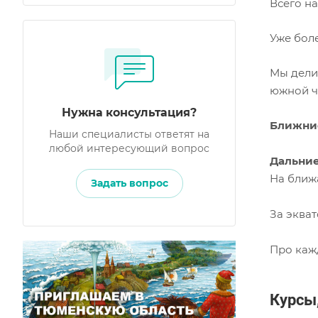
Всего на
Уже боле
Мы дели
южной ч
Нужна консультация?
Ближние
Наши специалисты ответят на
любой интересующий вопрос
Дальние
На ближа
Задать вопрос
За экват
Про каж
Курсы,