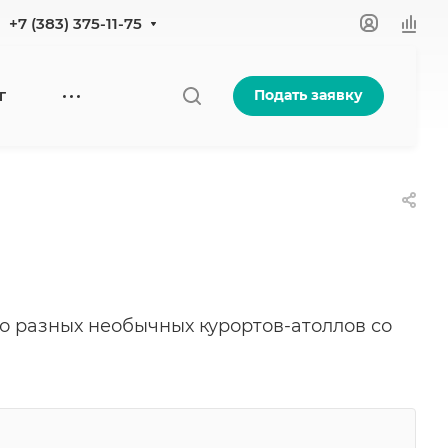
+7 (383) 375-11-75
Подать заявку
Г
о разных необычных курортов-атоллов со