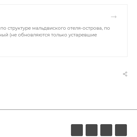
у по структуре мальдвиского отеля-острова, по
вный (не обновляются только устаревшие