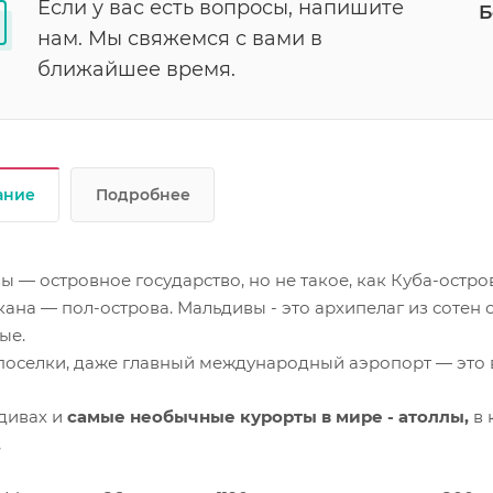
Если у вас есть вопросы, напишите
Б
нам. Мы свяжемся с вами в
ближайшее время.
ание
Подробнее
 — островное государство, но не такое, как Куба-остр
на — пол-острова. Мальдивы - это архипелаг из сотен 
ые.
 поселки, даже главный международный аэропорт — это 
дивах и
самые необычные курорты в мире - атоллы,
в 
.