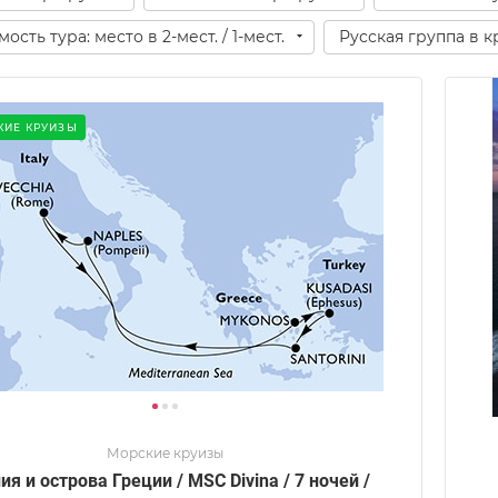
ость тура: место в 2-мест. / 1-мест.
Русская группа в к
КИЕ КРУИЗЫ
Морские круизы
ия и острова Греции / MSC Divina / 7 ночей /