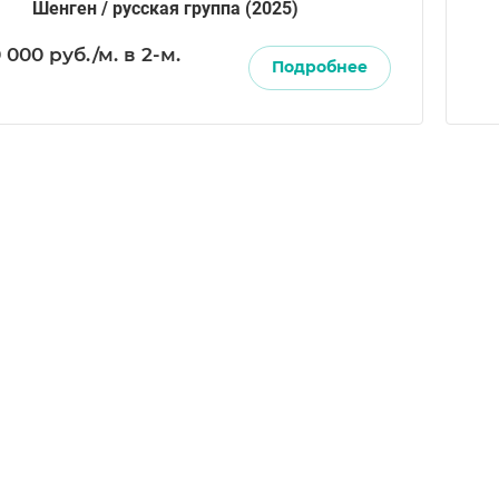
Шенген / русская группа (2025)
0 000
руб.
/м. в 2-м.
Подробнее
е