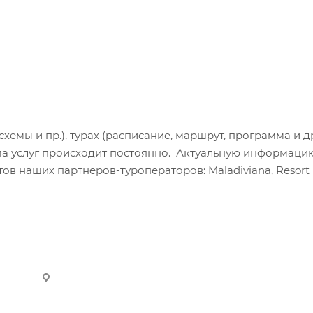
хемы и пр.), турах (расписание, маршрут, программа и др
а услуг происходит постоянно. Актуальную информаци
в наших партнеров-туроператоров: Maladiviana, Resort H
ru
Новосибирск, ул. Челюскинцев 44/2, оф. 203