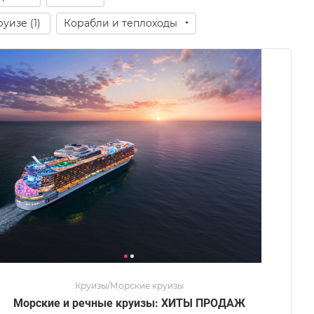
руизе (
1
)
Корабли и теплоходы
Круизы/Морские круизы
Морские и речные круизы: ХИТЫ ПРОДАЖ