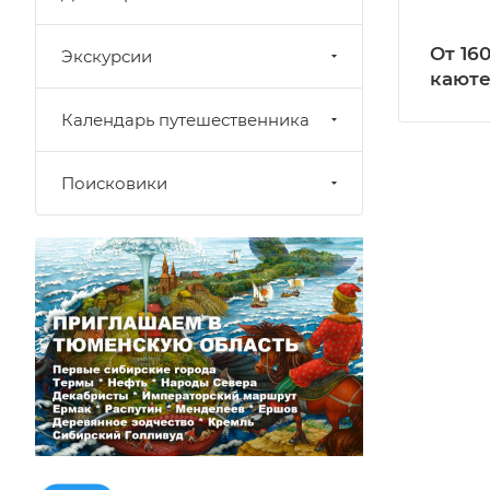
От 16
Экскурсии
кают
Календарь путешественника
Поисковики