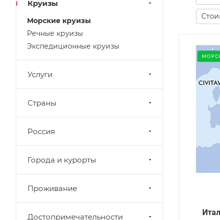
Круизы
Стоим
Морские круизы
Речные круизы
Экспедиционные круизы
МОРС
Услуги
Страны
Россия
Города и курорты
Проживание
Итал
Достопримечательности