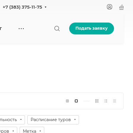
+7 (383) 375-11-75
Подать заявку
Г
льность
Расписание туров
уров
Метка