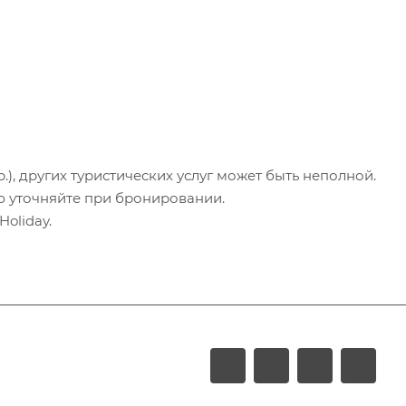
.), других туристических услуг может быть неполной.
ю уточняйте при бронировании.
oliday.