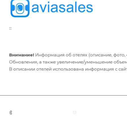
:::
Внимание!
Информация об отелях (описание, фото, с
Обновления, а также увеличение/уменьшение объем
В описании отелей использована информация с сайто
+7 (383) 375-11-75
agent@grandtour-nsk.