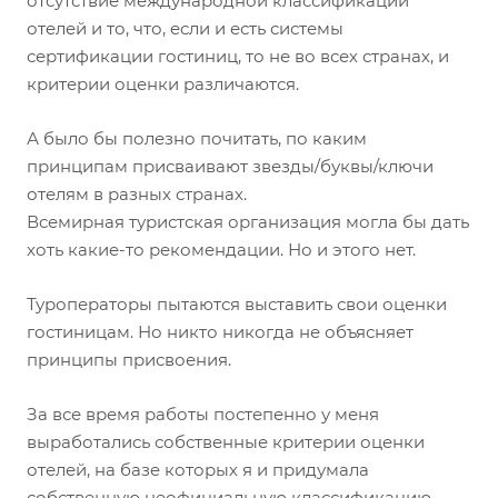
отсутствие международной классификации
отелей и то, что, если и есть системы
сертификации гостиниц, то не во всех странах, и
критерии оценки различаются.⠀
А было бы полезно почитать, по каким
принципам присваивают звезды/буквы/ключи
отелям в разных странах.
Всемирная туристская организация могла бы дать
хоть какие-то рекомендации. Но и этого нет.
Туроператоры пытаются выставить свои оценки
гостиницам. Но никто никогда не объясняет
принципы присвоения.
За все время работы постепенно у меня
выработались собственные критерии оценки
отелей, на базе которых я и придумала
собственную неофициальную классификацию.