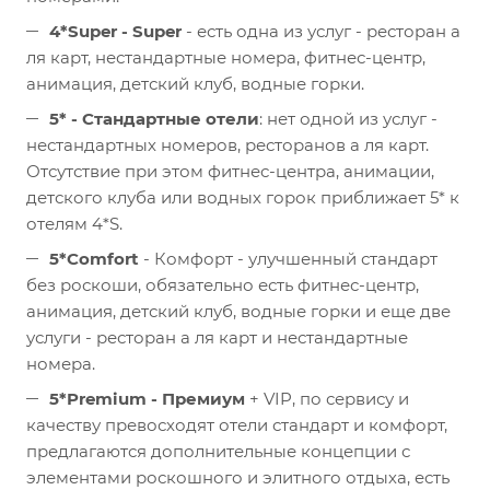
4*Super - Super
- есть одна из услуг - ресторан а
ля карт, нестандартные номера, фитнес-центр,
анимация, детский клуб, водные горки.
5* - Стандартные отели
: нет одной из услуг -
нестандартных номеров, ресторанов а ля карт.
Отсутствие при этом фитнес-центра, анимации,
детского клуба или водных горок приближает 5* к
отелям 4*S.
5*Comfort
- Комфорт - улучшенный стандарт
без роскоши, обязательно есть фитнес-центр,
анимация, детский клуб, водные горки и еще две
услуги - ресторан а ля карт и нестандартные
номера.
5*Premium
- Премиум
+ VIP, по сервису и
качеству превосходят отели стандарт и комфорт,
предлагаются дополнительные концепции с
элементами роскошного и элитного отдыха, есть