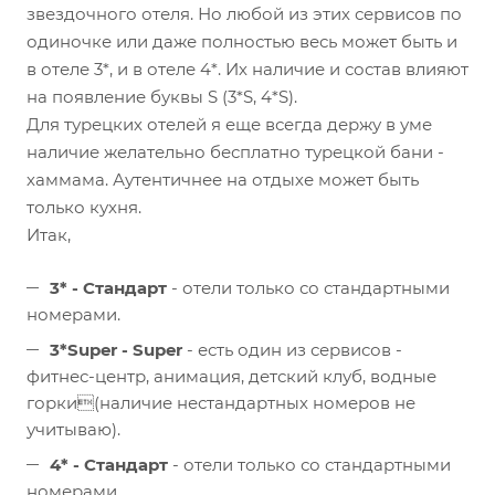
звездочного отеля. Но любой из этих сервисов по
одиночке или даже полностью весь может быть и
в отеле 3*, и в отеле 4*. Их наличие и состав влияют
на появление буквы S (3*S, 4*S).⠀
Для турецких отелей я еще всегда держу в уме
наличие желательно бесплатно турецкой бани -
хаммама. Аутентичнее на отдыхе может быть
только кухня.
Итак,
3* - Стандарт
- отели только со стандартными
номерами.
3*Super - Super
- есть один из сервисов -
фитнес-центр, анимация, детский клуб, водные
горки(наличие нестандартных номеров не
учитываю).
4* - Стандарт
- отели только со стандартными
номерами.