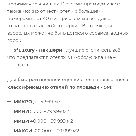
проживание в виллах. К отелям премиум класс
также можно отнести отели с большими
номерами - от 40 м2, при этом может даже
отсутствовать какой-то сервис. В отелях для
взрослых может не быть детского сервиса, водных
горок.
5*Luxury
- Лакшери
- лучшие отели, есть всё,
что предлагают в отелях, VIP-обслуживание –
стандарт.
Для быстрой внешней оценки отеля я также ввела
классификацию отелей по площади - 5М
:
МИКРО
до 4 999 м2
МИНИ
5 000 - 39 999 м2
МИДИ
40 000 - 99 999 м2
МАКСИ
100 000 - 199 999 м2