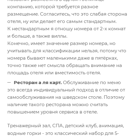
компанию, которой требуется разное
размещение. Согласитесь, что это слабая сторона
отеля, ну или делает его самым стандартным.⠀
К нестандартным я отношу номера от 2-х комнат
и больше, а также виллы.
Конечно, имеет значение размер номера, но
учитывать для классификации нельзя, потому что
номера бывают маленькими даже в пятёрках,
точно также нет смысла обращать внимание на
площадь отеля или вместимость отеля.⠀
Ресторан а ля карт.
Обслуживание по меню
это всегда индивидуальный подход в отличие от
самообслуживания на шведском столе. Поэтому
наличие такого ресторана можно считать
повышением уровня сервиса в отеле.⠀
Тренажерный зал, СПА, детский клуб, анимация,
водные горки - это классический набор для 5-