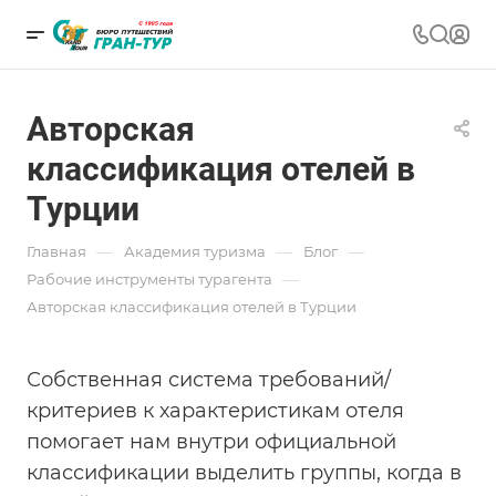
Авторская
классификация отелей в
Турции
—
—
—
Главная
Академия туризма
Блог
—
Рабочие инструменты турагента
Авторская классификация отелей в Турции
Собственная система требований/
критериев к характеристикам отеля
помогает нам внутри официальной
классификации выделить группы, когда в