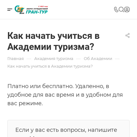
Как начать учиться в
Академии туризма?
—
—
—
Главная
Академия туризма
Об Академии
Как начать учиться в Академии туризма?
Платно или бесплатно. Удаленно, в
удобное для вас время и в удобном для
вас режиме.
Если у вас есть вопросы, напишите