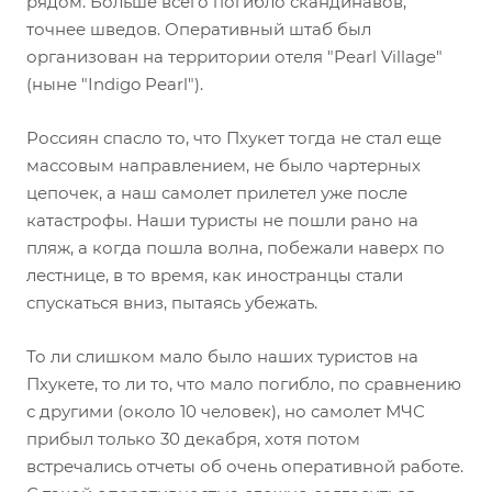
рядом. Больше всего погибло скандинавов,
точнее шведов. Оперативный штаб был
организован на территории отеля "Pearl Village"
(ныне "Indigo Pearl").
Россиян спасло то, что Пхукет тогда не стал еще
массовым направлением, не было чартерных
цепочек, а наш самолет прилетел уже после
катастрофы. Наши туристы не пошли рано на
пляж, а когда пошла волна, побежали наверх по
лестнице, в то время, как иностранцы стали
спускаться вниз, пытаясь убежать.
То ли слишком мало было наших туристов на
Пхукете, то ли то, что мало погибло, по сравнению
с другими (около 10 человек), но самолет МЧС
прибыл только 30 декабря, хотя потом
встречались отчеты об очень оперативной работе.