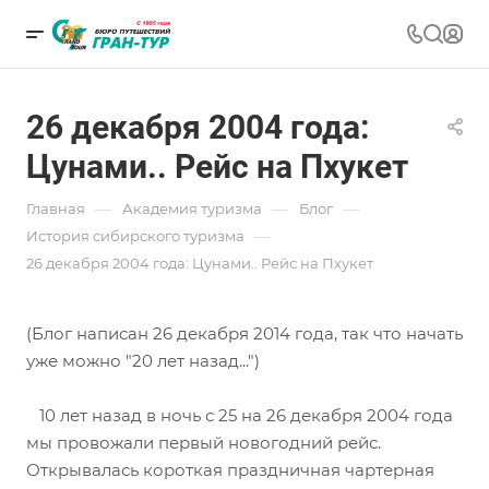
26 декабря 2004 года:
Цунами.. Рейс на Пхукет
—
—
—
Главная
Академия туризма
Блог
—
История сибирского туризма
26 декабря 2004 года: Цунами.. Рейс на Пхукет
(Блог написан 26 декабря 2014 года, так что начать
уже можно "20 лет назад...")
10 лет назад в ночь с 25 на 26 декабря 2004 года
мы провожали первый новогодний рейс.
Открывалась короткая праздничная чартерная