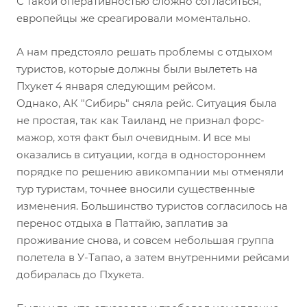
С такой оперативностью сложно согласиться,
европейцы же среагировали моментально.
А нам предстояло решать проблемы с отдыхом
туристов, которые должны были вылететь на
Пхукет 4 января следующим рейсом.
Однако, АК "Сибирь" сняла рейс. Ситуация была
не простая, так как Таиланд не признал форс-
мажор, хотя факт был очевидным. И все мы
оказались в ситуации, когда в одностороннем
порядке по решению авикомпании мы отменяли
тур туристам, точнее вносили существенные
изменения. Большинство туристов согласилось на
перенос отдыха в Паттайю, заплатив за
проживание снова, и совсем небольшая группа
полетела в У-Тапао, а затем внутренними рейсами
добиралась до Пхукета.