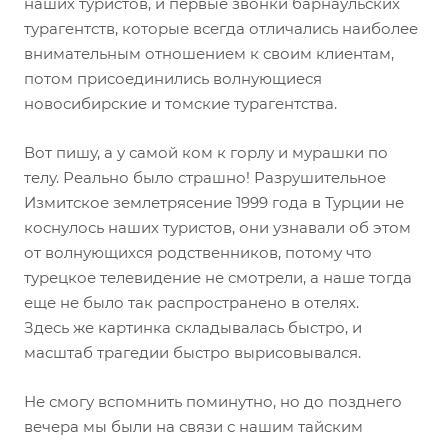
наших туристов, и первые звонки барнаульских
турагентств, которые всегда отличались наиболее
внимательным отношением к своим клиентам,
потом присоединились волнующиеся
новосибирские и томские турагентства.
Вот пишу, а у самой ком к горлу и мурашки по
телу. Реально было страшно! Разрушительное
Измитское землетрясение 1999 года в Турции не
коснулось наших туристов, они узнавали об этом
от волнующихся родственников, потому что
турецкое телевидение не смотрели, а наше тогда
еще не было так распространено в отелях.
Здесь же картинка складывалась быстро, и
масштаб трагедии быстро вырисовывался.
Не смогу вспомнить поминутно, но до позднего
вечера мы были на связи с нашим тайским