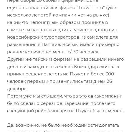
переговоры со своими фирмами. Одна
единственная тайская фирма "Travel Thru" (уже
несколько лет этой компании нет на рынке)
каким-то непонятным образом проникла в
самолет и начала выводить туристов одного из
новосибирских туроператоров из самолета для
размещения в Паттайе. Все мы имели примерно
равное количество мест - +/-30 человек.
Другим же тайским фирмам не разрешили ничего
делать и заходить в самолет. Командир экипажа
принял решение лететь на Пхукет и более 300
человек первыми приземлились там днем 26
декабря.
Потом уже мы слышали, что за это авиакомпании
было сделано серезное нарекание, после чего
следующий рейс 4 января на Пхукет был отменен.
Да, возможно, не было необходимости долетать