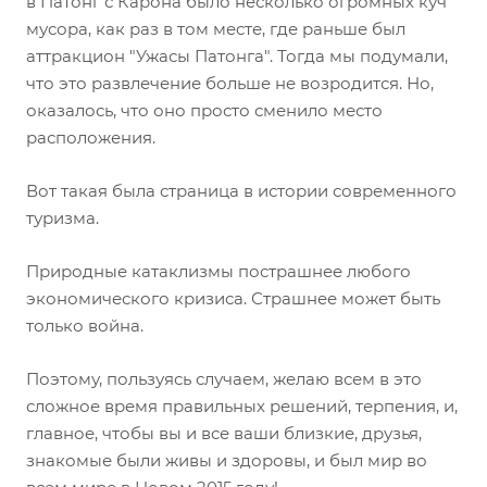
в Патонг с Карона было несколько огромных куч
мусора, как раз в том месте, где раньше был
аттракцион "Ужасы Патонга". Тогда мы подумали,
что это развлечение больше не возродится. Но,
оказалось, что оно просто сменило место
расположения.
Вот такая была страница в истории современного
туризма.
Природные катаклизмы пострашнее любого
экономического кризиса. Страшнее может быть
только война.
Поэтому, пользуясь случаем, желаю всем в это
сложное время правильных решений, терпения, и,
главное, чтобы вы и все ваши близкие, друзья,
знакомые были живы и здоровы, и был мир во