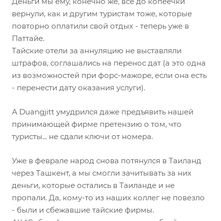
Деньги мы ему, конечно же, все до копеечки
вернули, как и другим туристам тоже, которые
повторно оплатили свой отдых - теперь уже в
Паттайе.
Тайские отели за аннуляцию не выставляли
штрафов, соглашались на перенос дат (а это одна
из возможностей при форс-мажоре, если она есть
- перенести дату оказания услуги).
А Duangjitt умудрился даже предъявить нашей
принимающей фирме претензию о том, что
туристы... не сдали ключи от номера.
Уже в феврале народ снова потянулся в Таиланд
через Ташкент, а мы смогли зачитывать за них
деньги, которые остались в Таиланде и не
пропали. Да, кому-то из наших коллег не повезло
- были и сбежавшие тайские фирмы.