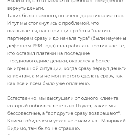
Были и те, кто отказался и требовал немедленно
вернуть деньги.
Таких было немного, но очень дорогих клиентов.
И тут мы столкнулись с проблемой, что
оказывается, наш принцип работы "платить
партнерам сразу и до начала тура" (были научены
дефолтом 1998 года) стал работать против нас. Те,
кто оставил платежи на последние
предновогодние деньки, оказался в более
выигрышной ситуации, когда сразу вернул деньги
клиентам, а мы не могли этого сделать сразу, так
как все и всем было уже оплачено.
Естественно, мы выслушали от одного клиента,
который побоялся лететь на Пхукет, какие мы
бессовестные, а "вот другие сразу возвращают".
Клиент обиделся и уехал не с нами на... Маврикий.
Видимо, там было не страшно.