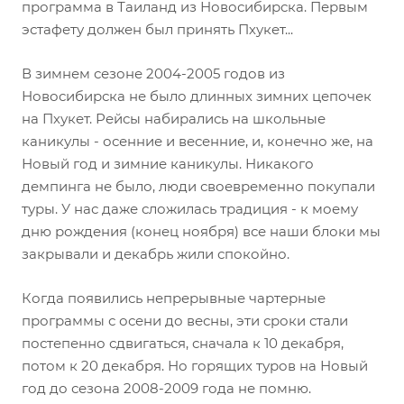
программа в Таиланд из Новосибирска. Первым
эстафету должен был принять Пхукет...
В зимнем сезоне 2004-2005 годов из
Новосибирска не было длинных зимних цепочек
на Пхукет. Рейсы набирались на школьные
каникулы - осенние и весенние, и, конечно же, на
Новый год и зимние каникулы. Никакого
демпинга не было, люди своевременно покупали
туры. У нас даже сложилась традиция - к моему
дню рождения (конец ноября) все наши блоки мы
закрывали и декабрь жили спокойно.
Когда появились непрерывные чартерные
программы с осени до весны, эти сроки стали
постепенно сдвигаться, сначала к 10 декабря,
потом к 20 декабря. Но горящих туров на Новый
год до сезона 2008-2009 года не помню.