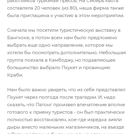
работников туризмаи прессы. На Сибирь квота
составляла 20 человек (из 80), наша фирма также
была приглашена к участию в этом мероприятии.
Сначала мы посетили туристическую выставку в
Бангкоке, а потом всем нам было предложено
выбрать еще одно направление, которое мы
хотели бы посмотреть дополнительно. Небольшая
группа поехала в Камбоджу, но подавляющее
большинство выбрало Пхукет и провинцию
Краби.
Нам было важно увидеть, что из себя представлял
Пхукет через полгода после трагедии. И, надо
сказать, что Патонг произвел впечатление вполне
готового к приему туристов - он был практически
полностью восстановлен, кое-где изредка зияли
дыры вместо маленьких магазинчиков, на въезде