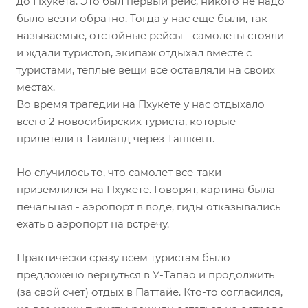
до Пхукета. Это был первый рейс, никого не надо
было везти обратно. Тогда у нас еще были, так
называемые, отстойные рейсы - самолеты стояли
и ждали туристов, экипаж отдыхал вместе с
туристами, теплые вещи все оставляли на своих
местах.
Во время трагедии на Пхукете у нас отдыхало
всего 2 новосибирских туриста, которые
прилетели в Таиланд через Ташкент.
Но случилось то, что самолет все-таки
приземлился на Пхукете. Говорят, картина была
печальная - аэропорт в воде, гиды отказывались
ехать в аэропорт на встречу.
Практически сразу всем туристам было
предложено вернуться в У-Тапао и продолжить
(за свой счет) отдых в Паттайе. Кто-то согласился,