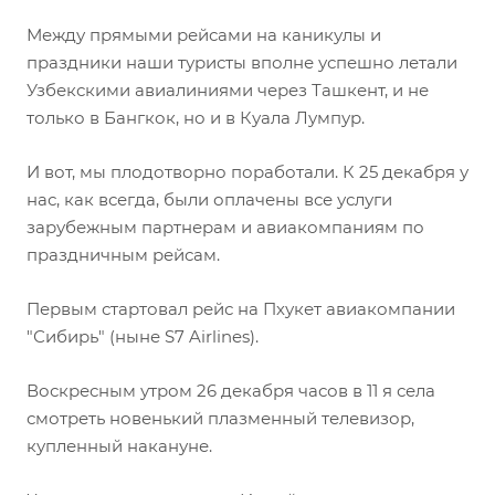
Между прямыми рейсами на каникулы и
праздники наши туристы вполне успешно летали
Узбекскими авиалиниями через Ташкент, и не
только в Бангкок, но и в Куала Лумпур.
И вот, мы плодотворно поработали. К 25 декабря у
нас, как всегда, были оплачены все услуги
зарубежным партнерам и авиакомпаниям по
праздничным рейсам.
Первым стартовал рейс на Пхукет авиакомпании
"Сибирь" (ныне S7 Airlines).
Воскресным утром 26 декабря часов в 11 я села
смотреть новенький плазменный телевизор,
купленный накануне.