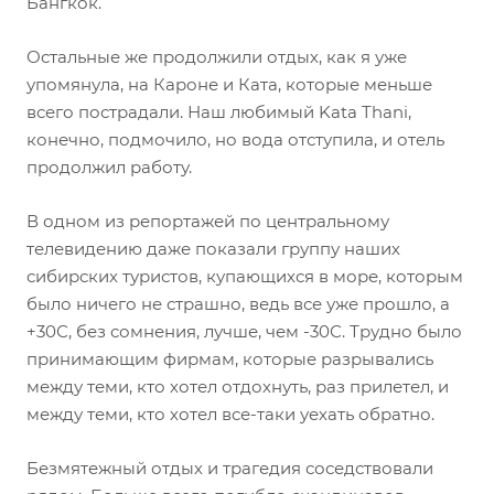
Бангкок.
Остальные же продолжили отдых, как я уже
упомянула, на Кароне и Ката, которые меньше
всего пострадали. Наш любимый Kata Thani,
конечно, подмочило, но вода отступила, и отель
продолжил работу.
В одном из репортажей по центральному
телевидению даже показали группу наших
сибирских туристов, купающихся в море, которым
было ничего не страшно, ведь все уже прошло, а
+30С, без сомнения, лучше, чем -30С. Трудно было
принимающим фирмам, которые разрывались
между теми, кто хотел отдохнуть, раз прилетел, и
между теми, кто хотел все-таки уехать обратно.
Безмятежный отдых и трагедия соседствовали