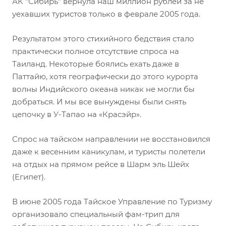
АК "Сибирь" вернула наш миллион рублей за не
уехавших туристов только в феврале 2005 года.
Результатом этого стихийного бедствия стало
практически полное отсутствие спроса на
Таиланд. Некоторые боялись ехать даже в
Паттайю, хотя географически до этого курорта
волны Индийского океана никак не могли бы
добраться. И мы все вынуждены были снять
цепочку в У-Тапао на «Красэйр».
Спрос на тайском направлении не восстановился
даже к весенним каникулам, и туристы полетели
на отдых на прямом рейсе в Шарм эль Шейх
(Египет).
В июне 2005 года Тайское Управление по Туризму
организовало специальный фам-трип для