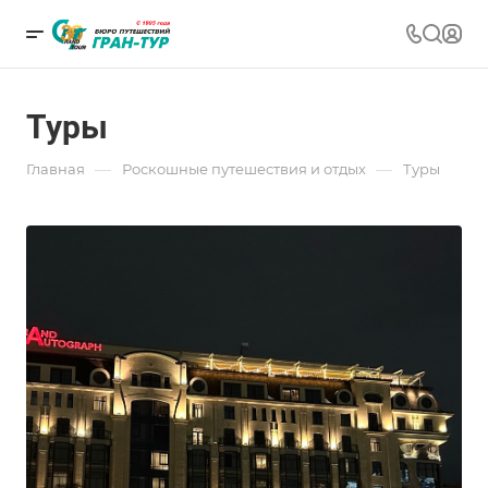
Туры
—
—
Главная
Роскошные путешествия и отдых
Туры