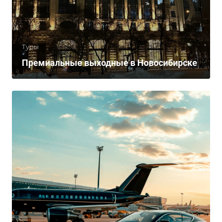
Туры
Премиальные выходные в Новосибирске