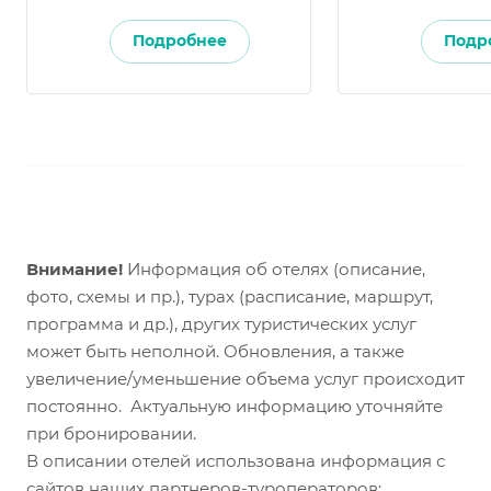
Подробнее
Подр
Внимание!
Информация об отелях (описание,
фото, схемы и пр.), турах (расписание, маршрут,
программа и др.), других туристических услуг
может быть неполной. Обновления, а также
увеличение/уменьшение объема услуг происходит
постоянно. Актуальную информацию уточняйте
при бронировании.
В описании отелей использована информация с
сайтов наших партнеров-туроператоров: