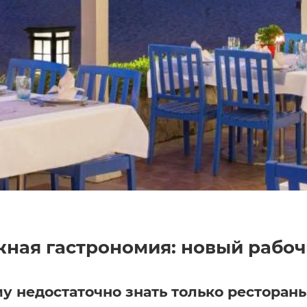
ная гастрономия: новый рабоч
у недостаточно знать только ресторан