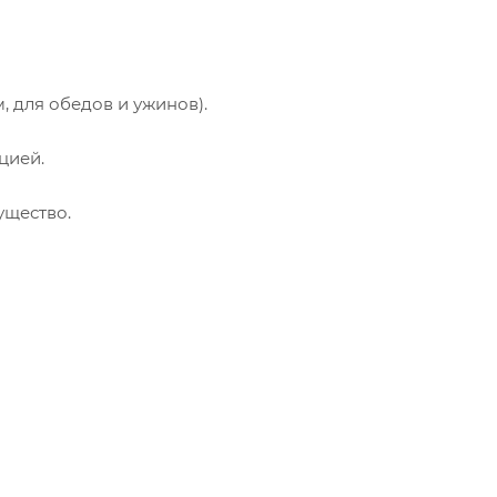
 для обедов и ужинов).
цией.
ущество.