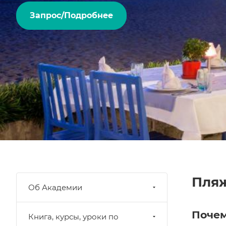
Запрос/Подробнее
Пляж
Об Академии
Почем
Книга, курсы, уроки по