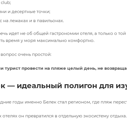
club;
ни и десертные точки;
с на лежаках и в павильонах.
ечь идет не об общей гастрономии отеля, а только о той
ть время у моря максимально комфортно.
 вопрос очень простой:
и турист провести на пляже целый день, не возвраща
к — идеальный полигон для из
дние годы именно Белек стал регионом, где пляж перес
 отелях он превратился в отдельную экосистему отдыха.