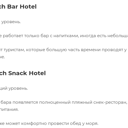
ch Bar Hotel
 уровень.
 работает только бар с напитками, иногда есть небольш
т туристам, которые большую часть времени проводят у
е.
ach Snack Hotel
ий уровень.
бара появляется полноценный пляжный снек-ресторан, 
питания.
уже может комфортно провести обед у моря.