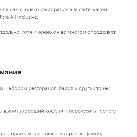
вещах: сколько ресторанов a la carte, какой
a All Inclusive.
отдельно, хотя именно он во многом определяет
имание
м, набором ресторанов, баров и других точек
ь, выпить хороший кофе или перекусить, туристу
ресторан у моря, снек-ресторан, кофейня,