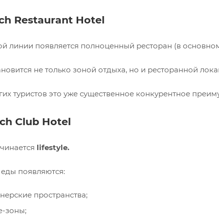
ch Restaurant Hotel
ой линии появляется полноценный ресторан (в основном,
новится не только зоной отдыха, но и ресторанной лока
гих туристов это уже существенное конкурентное преим
ch Club Hotel
ачинается
lifestyle.
еды появляются:
нерские пространства;
e-зоны;