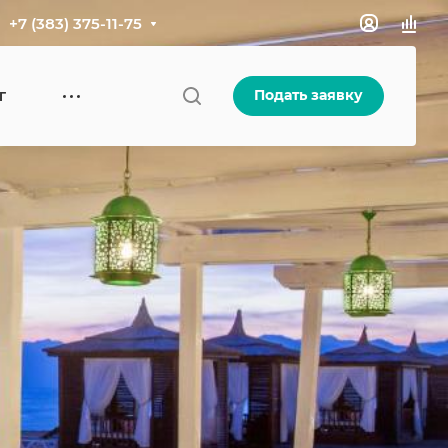
+7 (383) 375-11-75
Подать заявку
Г