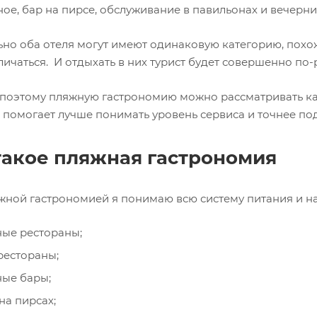
ое, бар на пирсе, обслуживание в павильонах и вечерни
но оба отеля могут имеют одинаковую категорию, похожи
личаться. И отдыхать в них турист будет совершенно по-
поэтому пляжную гастрономию можно рассматривать как
 помогает лучше понимать уровень сервиса и точнее под
такое пляжная гастрономия
жной гастрономией я понимаю всю систему питания и н
ые рестораны;
рестораны;
ые бары;
на пирсах;