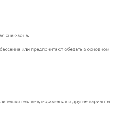
ая снек-зона.
 бассейна или предпочитают обедать в основном
лепешки гёзлеме, мороженое и другие варианты