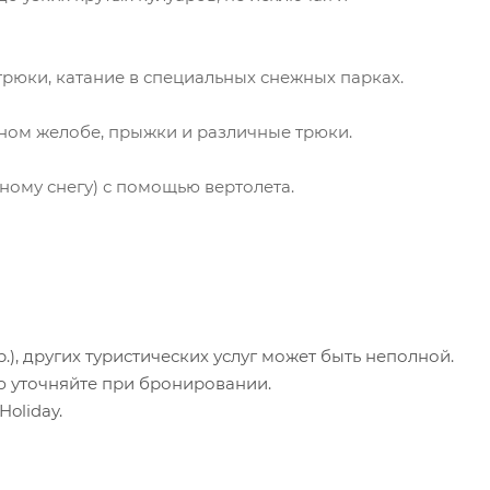
трюки, катание в специальных снежных парках.
ном желобе, прыжки и различные трюки.
нному снегу) с помощью вертолета.
.), других туристических услуг может быть неполной.
ю уточняйте при бронировании.
oliday.