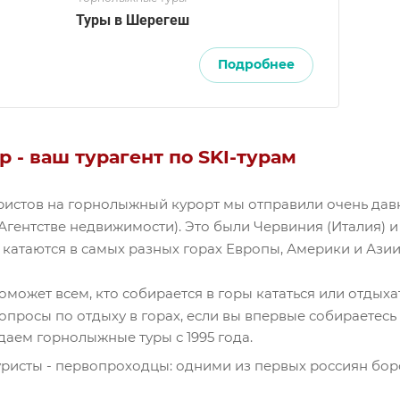
Туры в Шерегеш
Подробнее
р - ваш турагент по SKI-турам
ристов на горнолыжный курорт мы отправили очень давно
 Агентстве недвижимости). Это были Червиния (Италия) и
 катаются в самых разных горах Европы, Америки и Азии
оможет всем, кто собирается в горы кататься или отдыха
вопросы по отдыху в горах, если вы впервые собираетес
аем горнолыжные туры с 1995 года.
ристы - первопроходцы: одними из первых россиян бор