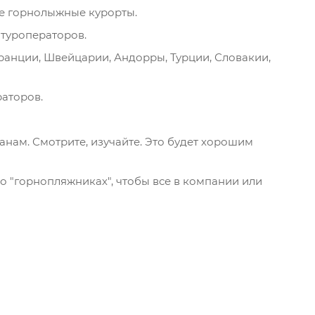
ие горнолыжные курорты.
 туроператоров.
ранции, Швейцарии, Андорры, Турции, Словакии,
раторов.
анам. Смотрите, изучайте. Это будет хорошим
и о "горнопляжниках", чтобы все в компании или