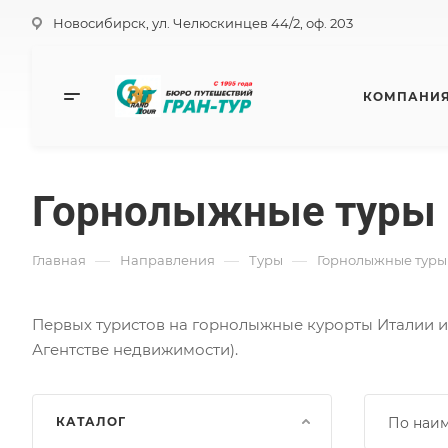
Новосибирск, ул. Челюскинцев 44/2, оф. 203
КОМПАНИ
Горнолыжные туры
—
—
—
Главная
Направления
Туры
Горнолыжные туры
Первых туристов на горнолыжные курорты Италии и 
Агентстве недвижимости).
КАТАЛОГ
По наи