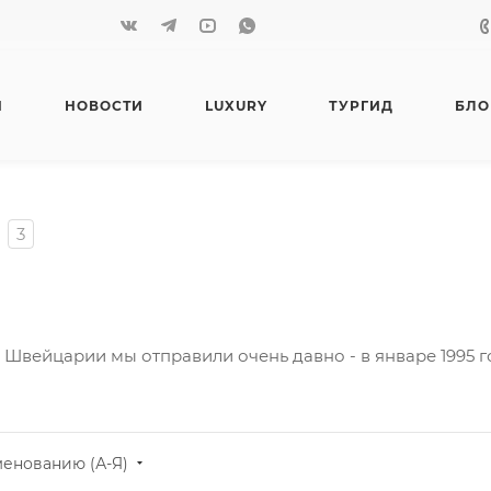
Я
НОВОСТИ
LUXURY
ТУРГИД
БЛО
3
Швейцарии мы отправили очень давно - в январе 1995 г
менованию (А-Я)