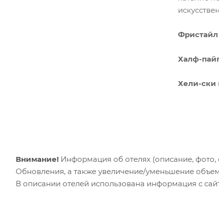
искусстве
Фристайл 
Халф-пайп 
Хели-ски (
Внимание!
Информация об отелях (описание, фото, с
Обновления, а также увеличение/уменьшение объем
В описании отелей использована информация с сайто