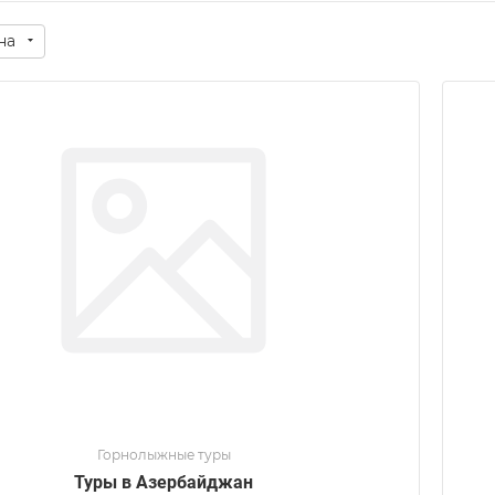
на
Горнолыжные туры
Туры в Азербайджан