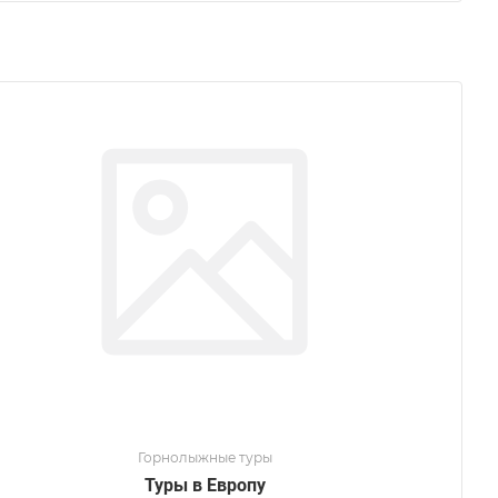
Горнолыжные туры
Туры в Европу