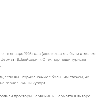
 - в январе 1995 года (еще когда мы были отделом
 Церматт (Швейцария). С тех пор наши туристы
.
ть, если вы - горнолыжник с большим стажем, но
ь на горнолыжный курорт.
оздили просторы Червинии и Церматта в январе