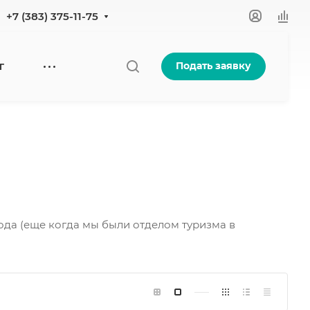
+7 (383) 375-11-75
Подать заявку
Г
ода (еще когда мы были отделом туризма в