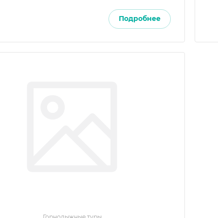
Подробнее
Горнолыжные туры