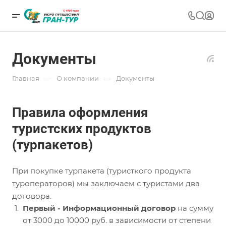
Документы
—
—
Главная
О компании
Документы
Правила оформления
туристских продуктов
(турпакетов)
При покупке турпакета (туристкого продукта
туроператоров) мы заключаем с туристами два
договора.
Первый - Информационный договор
на сумму
от 3000 до 10000 руб. в зависимости от степени