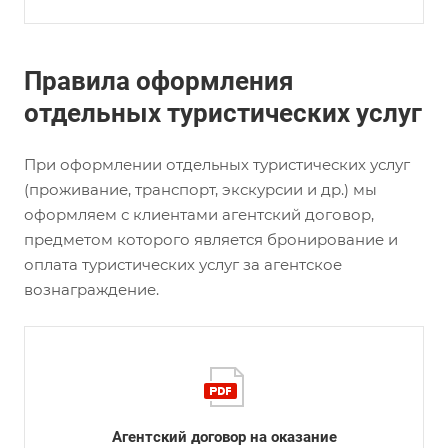
Правила оформления
отдельных туристических услуг
При оформлении отдельных туристических услуг
(проживание, транспорт, экскурсии и др.) мы
оформляем с клиентами агентский договор,
предметом которого является бронирование и
оплата туристических услуг за агентское
вознаграждение.
Агентский договор на оказание