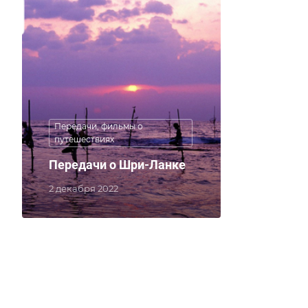
Передачи, фильмы о
путешествиях
Передачи о Шри-Ланке
2 декабря 2022