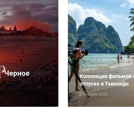
Передачи, фильмы о
путешествиях
 "Черное
Коллекция фильмов 
отпуске в Таиланде
2 января 2025