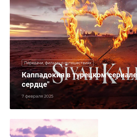
Передачи, фильмы о путешествиях
Каппадокия в турецком сериале
сердце"
7 февраля 2025