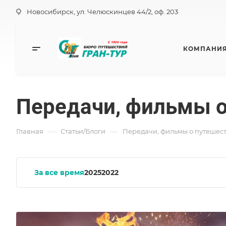
Новосибирск, ул. Челюскинцев 44/2, оф. 203
КОМПАНИ
Передачи, фильмы о
—
—
Главная
Статьи/Блоги
Передачи, фильмы о путешес
За все время
2025
2022