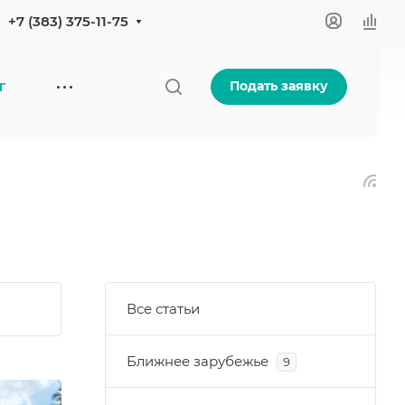
+7 (383) 375-11-75
Подать заявку
Г
Все статьи
Ближнее зарубежье
9