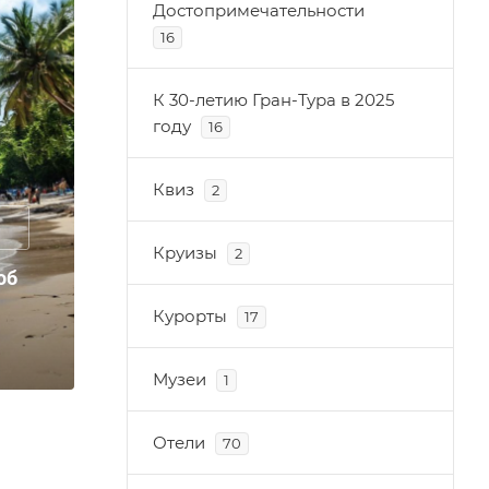
Достопримечательности
16
К 30-летию Гран-Тура в 2025
году
16
Квиз
2
Круизы
2
об
Курорты
17
Музеи
1
Отели
70