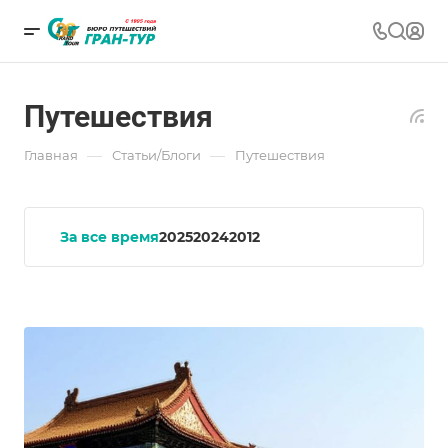
Путешествия
—
—
Главная
Статьи/Блоги
Путешествия
За все время
2025
2024
2012