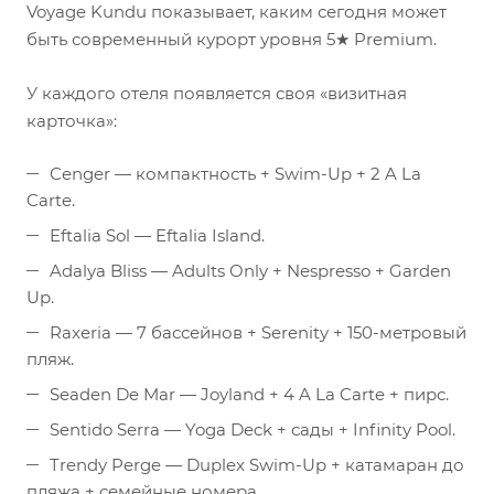
Voyage Kundu показывает, каким сегодня может
быть современный курорт уровня 5★ Premium.
У каждого отеля появляется своя «визитная
карточка»:
Cenger — компактность + Swim-Up + 2 A La
Carte.
Eftalia Sol — Eftalia Island.
Adalya Bliss — Adults Only + Nespresso + Garden
Up.
Raxeria — 7 бассейнов + Serenity + 150-метровый
пляж.
Seaden De Mar — Joyland + 4 A La Carte + пирс.
Sentido Serra — Yoga Deck + сады + Infinity Pool.
Trendy Perge — Duplex Swim-Up + катамаран до
пляжа + семейные номера.