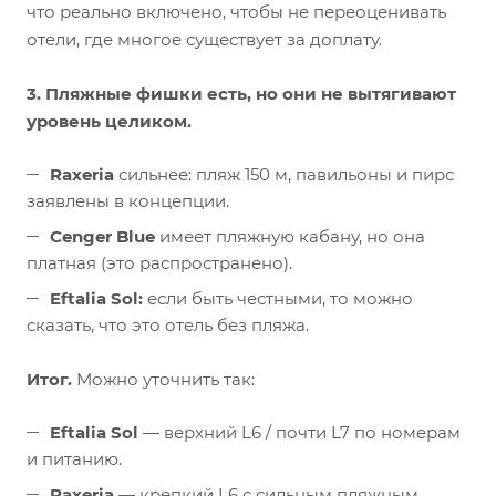
что реально включено, чтобы не переоценивать
отели, где многое существует за доплату.
3. Пляжные фишки есть, но они не вытягивают
уровень целиком.
Raxeria
сильнее: пляж 150 м, павильоны и пирс
заявлены в концепции.
Cenger Blue
имеет пляжную кабану, но она
платная (это распространено).
Eftalia Sol:
если быть честными, то можно
сказать, что это отель без пляжа.
Итог.
Можно уточнить так:
Eftalia Sol
— верхний L6 / почти L7 по номерам
и питанию.
Raxeria
— крепкий L6 с сильным пляжным