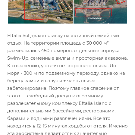
Eftalia Sol делает ставку на активный семейный
отдых. На территории площадью 30 000 м²
разместились 450 номеров, отдельные корпуса
Swim-Up, семейные виллы и просторная аквазона.
К сожалению, у отеля нет хорошего пляжа. До
моря - 300 м по подземному переходу, однако на
берегу камни и валуны + часть пляжа
забетонирована. Поэтому главное спасение от
этого — свободный доступ к огромному
развлекательному комплексу Eftalia Island с
дополнительными бассейнами, ресторанами,
барами и водными развлечениями. Все это
находится в 12-15 минутах ходьбы от отеля. Именно
эта экосистема делает отдых значительно