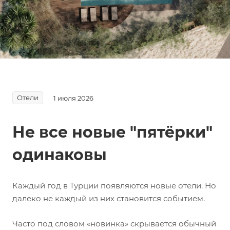
инфраструктуру и объясняем, чем отличаются
современные пятизвёздочные курорты.
Отели
1 июля 2026
Не все новые "пятёрки"
одинаковы
Каждый год в Турции появляются новые отели. Но
далеко не каждый из них становится событием.
Часто под словом «новинка» скрывается обычный