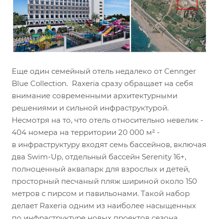
Еще один семейный отель недалеко от Cennger
Blue Collection. Raxeria сразу обращает на себя
внимание современными архитектурными
решениями и сильной инфраструктурой.
Несмотря на то, что отель относительно невелик -
404 номера на территории 20 000 м² -
в инфраструктуру входят семь бассейнов, включая
два Swim-Up, отдельный бассейн Serenity 16+,
полноценный аквапарк для взрослых и детей,
просторный песчаный пляж шириной около 150
метров с пирсом и павильонами. Такой набор
делает Raxeria одним из наиболее насыщенных
по инфраструктуре новых проектов сезона.