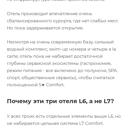
Отель производит впечатление очень
сбалансированного курорта, где нет слабых мест.
Но пока задерживается открытие.
Несмотря на очень современную базу, сильный
водный комплекс, swim-up номера и четыре a la
carte, отель пока не набирает достаточной
глубины сервисной экосистемы (гастрономия,
режим питания - все включено до полуночи, SPA,
спорт, общественные сервисы), чтобы считаться
полноценной 5★ Comfort.
Почему эти три отеля L6, а не L7?
У всех троих есть отдельные элементы выше L6, но
не набирается цельная система L7 Comfort.