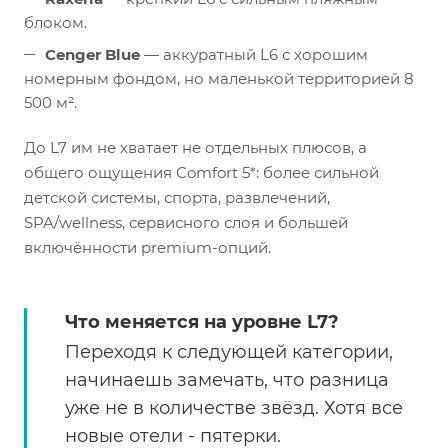
блоком.
Cenger Blue
— аккуратный L6 с хорошим
номерным фондом, но маленькой территорией 8
500 м².
До L7 им не хватает не отдельных плюсов, а
общего ощущения Comfort 5*: более сильной
детской системы, спорта, развлечений,
SPA/wellness, сервисного слоя и большей
включённости premium-опций.
Что меняется на уровне L7?
Переходя к следующей категории,
начинаешь замечать, что разница
уже не в количестве звёзд. Хотя все
новые отели - пятерки.