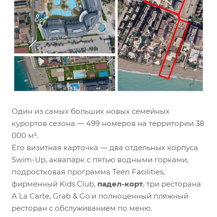
Один из самых больших новых семейных
курортов сезона — 499 номеров на территории 38
000 м².
Его визитная карточка — два отдельных корпуса
Swim-Up, аквапарк с пятью водными горками,
подростковая программа Teen Facilities,
фирменный Kids Club,
падел-корт
, три ресторана
A La Carte, Grab & Go и полноценный пляжный
ресторан с обслуживанием по меню.