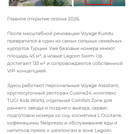
Главное открытие сезона 2026.
После масштабной реновации Voyage Kundu
превратился в один из самых сильных семейных
курортов Турции. Уже базовые номера имеют
площадь 45 м², а новые Lagoon Swim-Up
достигают 133 м² и сопровождаются собственной
VIP-концепцией.
Здесь работают персональные Voyage Assistant,
круглосуточный ресторан Cuisine24, комплекс
TUGI Kids World, отдельная Comfort Zone для
раннего заезда и позднего выезда, сервис
подготовки номера ко сну, косметика L'Occitane,
кофемашины Nespresso и обслуживание еды и
напитков прямо к шезлонгам в зоне Lagoon.