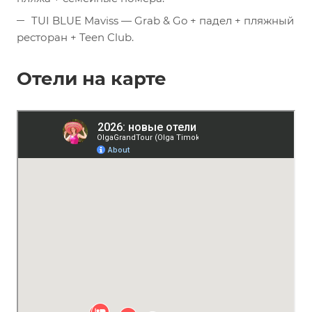
TUI BLUE Maviss — Grab & Go + падел + пляжный
ресторан + Teen Club.
Отели на карте