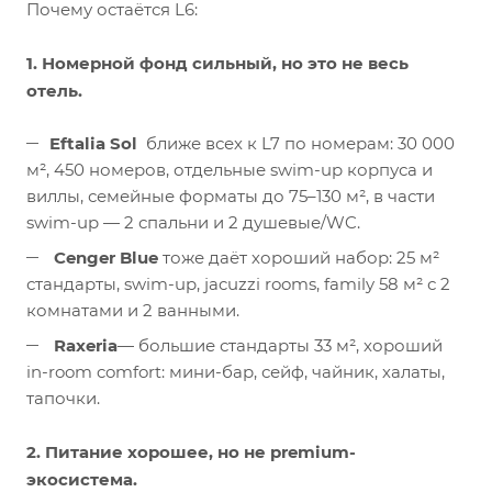
Почему остаётся L6:
1. Номерной фонд сильный, но это не весь
отель.
Eftalia Sol
ближе всех к L7 по номерам: 30 000
м², 450 номеров, отдельные swim-up корпуса и
виллы, семейные форматы до 75–130 м², в части
swim-up — 2 спальни и 2 душевые/WC.
Cenger Blue
тоже даёт хороший набор: 25 м²
стандарты, swim-up, jacuzzi rooms, family 58 м² с 2
комнатами и 2 ванными.
Raxeria
— большие стандарты 33 м², хороший
in-room comfort: мини-бар, сейф, чайник, халаты,
тапочки.
2. Питание хорошее, но не premium-
экосистема.