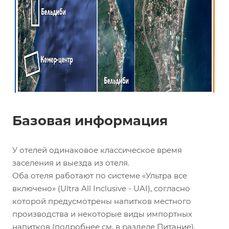
Базовая информация
У отелей одинаковое классическое время
заселения и выезда из отеля.
Оба отеля работают по системе «Ультра все
включено» (Ultra All Inclusive - UAI), согласно
которой предусмотрены напитков местного
производства и некоторые виды импортных
напитков (подробнее см. в разделе Питание).