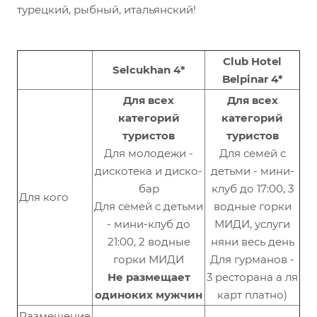
турецкий, рыбный, итальянский!
Club Hotel
Selcukhan 4*
Belpinar 4*
Для всех
Для всех
категорий
категорий
туристов
туристов
Для молодежи -
Для семей с
дискотека и диско-
детьми - мини-
бар
клуб до 17:00, 3
Для кого
Для семей с детьми
водные горки
- мини-клуб до
МИДИ, услуги
21:00, 2 водные
няни весь день
горки МИДИ
Для гурманов -
Не размещает
3 ресторана а ля
одиноких мужчин
карт платно)
Размещение