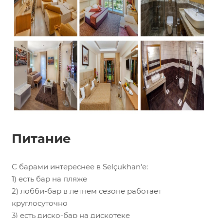
Питание
С барами интереснее в Selçukhan'e:
1) есть бар на пляже
2) лобби-бар в летнем сезоне работает
круглосуточно
3) есть диско-бар на дискотеке