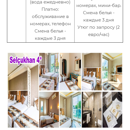
(вода ежедневно)
номерах, мини-бар.
Платно:
Смена белья -
обслуживание в
каждые 3 дня
номерах, телефон
Утюг по запросу (2
Смена белья -
евро/час)
каждые 3 дня