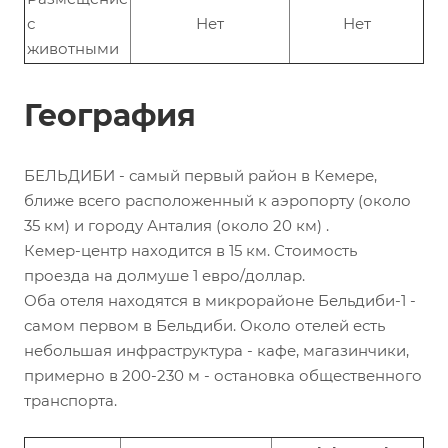
с
Нет
Нет
животными
География
БЕЛЬДИБИ - самый первый район в Кемере,
ближе всего расположенный к аэропорту (около
35 км) и городу Анталия (около 20 км) .
Кемер-центр находится в 15 км. Стоимость
проезда на долмуше 1 евро/доллар.
Оба отеля находятся в микрорайоне Бельдиби-1 -
самом первом в Бельдиби. Около отелей есть
небольшая инфраструктура - кафе, магазинчики,
примерно в 200-230 м - остановка общественного
транспорта.