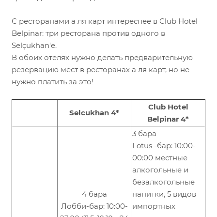
С ресторанами а ля карт интереснее в Club Hotel
Belpinar: три ресторана против одного в
Selçukhan'e.
В обоих отелях нужно делать предварительную
резервацию мест в ресторанах а ля карт, но не
нужно платить за это!
Club Hotel
Selcukhan 4*
Belpinar 4*
3 бара
Lotus -бар: 10:00-
00:00 местные
алкогольные и
безалкогольные
4 бара
напитки, 5 видов
Лобби-бар: 10:00-
импортных