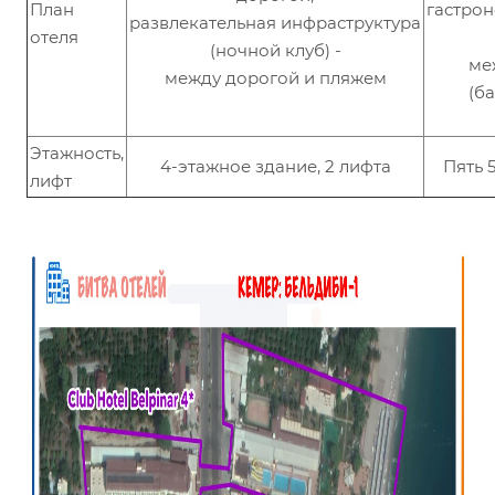
План
гастро
развлекательная инфраструктура
отеля
(ночной клуб) -
ме
между дорогой и пляжем
(б
Этажность,
4-этажное здание, 2 лифта
Пять 
лифт