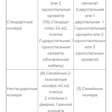
или 2
ламинат
односпальные
(1 двуспальная
кровати)
или 1
Стандартные
(76) Стандарт
двуспальная +
номера
плюс 24 м2,
1 односпальные
плитка
кровати или 2
(1 дрвуспальная, 1
односпаольных
односпальные
или 3
кровати,
односпальных
обновленная
кровати)
мебель)
(8) Семейные 2-
кмонатные
номера 40 м2,
Нестандартные
(3) Семейные
плитка
номера
номера
2 спальни с
дверью, 1 ванная
комната