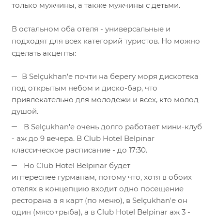
только мужчины, а также мужчины с детьми.
В остальном оба отеля - универсальные и
подходят для всех категорий туристов. Но можно
сделать акценты:
В Selçukhan'е почти на берегу моря дискотека
под открытым небом и диско-бар, что
привлекательно для молодежи и всех, кто молод
душой.
В Selçukhan'е очень долго работает мини-клуб
- аж до 9 вечера. В Club Hotel Belpinar
классическое расписание - до 17:30.
Но Club Hotel Belpinar будет
интереснее гурманам, потому что, хотя в обоих
отелях в концепцию входит одно посещение
ресторана а я карт (по меню), в Selçukhan'е он
один (мясо+рыба), а в Club Hotel Belpinar аж 3 -