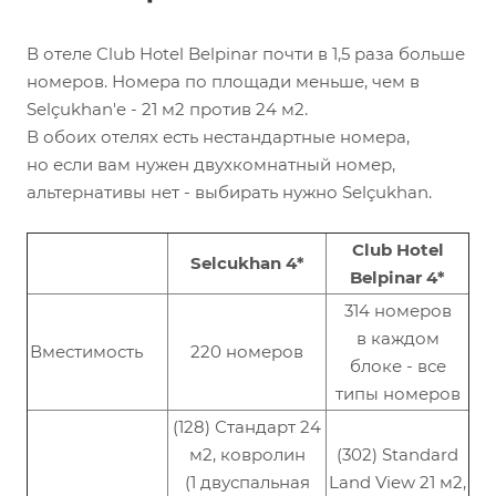
В отеле Club Hotel Belpinar почти в 1,5 раза больше
номеров. Номера по площади меньше, чем в
Selçukhan'e - 21 м2 против 24 м2.
В обоих отелях есть нестандартные номера,
но если вам нужен двухкомнатный номер,
альтернативы нет - выбирать нужно Selçukhan.
Club Hotel
Selcukhan 4*
Belpinar 4*
314 номеров
в каждом
Вместимость
220 номеров
блоке - все
типы номеров
(128) Стандарт 24
м2, ковролин
(302) Standard
(1 двуспальная
Land View 21 м2,