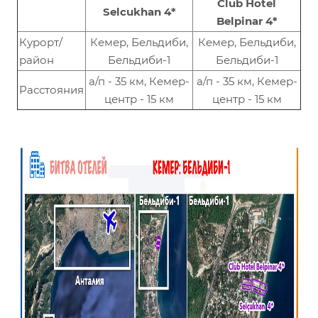
Club Hotel
Selcukhan 4*
Belpinar 4*
Курорт/
Кемер, Бельдиби,
Кемер, Бельдиби,
район
Бельдиби-1
Бельдиби-1
а/п - 35 км, Кемер-
а/п - 35 км, Кемер-
Расстояния
центр - 15 км
центр - 15 км