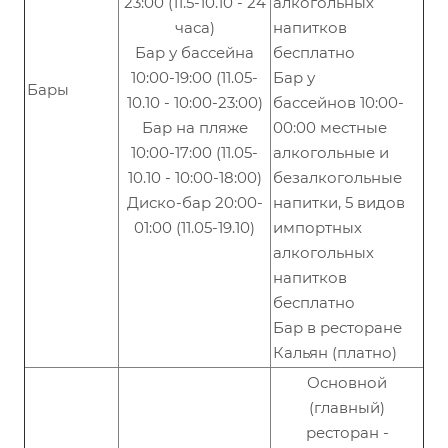
23:00 (11.5-10.10 - 24
алкогольных
часа)
напитков
Бар у бассейна
бесплатно
10:00-19:00 (11.05-
Бар у
Бары
10.10 - 10:00-23:00)
бассейнов 10:00-
Бар на пляже
00:00 местные
10:00-17:00 (11.05-
алкогольные и
10.10 - 10:00-18:00)
безалкогольные
Диско-бар 20:00-
напитки, 5 видов
01:00 (11.05-19.10)
импортных
алкогольных
напитков
бесплатно
Бар в ресторане
Кальян (платно)
Основной
(главный)
ресторан -