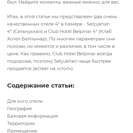
был. Найдите моменты, важные именно для вас.
Итак, в этой статье мы представляем два очень
качественных отеля 4* в Кемере - Selçukhan
4* (Сельчукхан) и Club Hotel Belpinar 4* (Клаб
Хотел Белпынар). По многим параметрам они
похожи, но имеются и различия, в том числе в
цене. Как правило, Club Hotel Belpinar всегда
подороже, поэтому Selçukhan чаще быстрее
продается (встает на «стоп»).
Содержание статьи:
Для кого отели
География
Базовая информация
Территория
Размещение