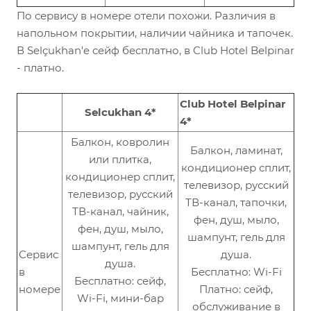
По сервису в номере отели похожи. Различия в
напольном покрытии, наличии чайника и тапочек.
В Selçukhan'e сейф бесплатно, в Club Hotel Belpinar
- платно.
Club Hotel Belpinar
Selcukhan 4*
4*
Балкон, ковролин
Балкон, ламинат,
или плитка,
кондиционер сплит,
кондиционер сплит,
телевизор, русский
телевизор, русский
ТВ-канал, тапочки,
ТВ-канал, чайник,
фен, душ, мыло,
фен, душ, мыло,
шампунт, гель для
шампунт, гель для
Сервис
душа.
душа.
в
Бесплатно: Wi-Fi
Бесплатно: сейф,
номере
Платно: сейф,
Wi-Fi, мини-бар
обслуживание в