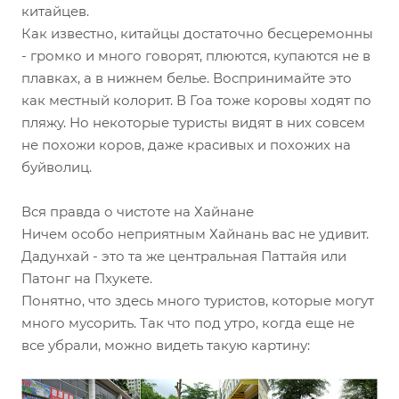
китайцев.
Как известно, китайцы достаточно бесцеремонны
- громко и много говорят, плюются, купаются не в
плавках, а в нижнем белье. Воспринимайте это
как местный колорит. В Гоа тоже коровы ходят по
пляжу. Но некоторые туристы видят в них совсем
не похожи коров, даже красивых и похожих на
буйволиц.
Вся правда о чистоте на Хайнане
Ничем особо неприятным Хайнань вас не удивит.
Дадунхай - это та же центральная Паттайя или
Патонг на Пхукете.
Понятно, что здесь много туристов, которые могут
много мусорить. Так что под утро, когда еще не
все убрали, можно видеть такую картину: