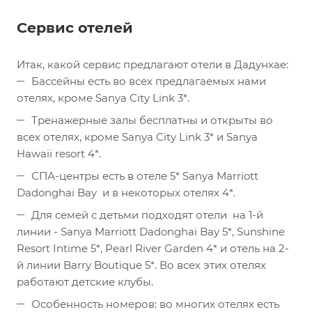
Сервис отелей
Итак, какой сервис предлагают отели в Дадунхае:
Бассейны есть во всех предлагаемых нами
отелях, кроме Sanya City Link 3*.
Тренажерные залы бесплатны и открыты во
всех отелях, кроме Sanya City Link 3* и Sanya
Hawaii resort 4*.
СПА-центры есть в отеле 5* Sanya Marriott
Dadonghai Bay и в некоторых отелях 4*.
Для семей с детьми подходят отели на 1-й
линии - Sanya Marriott Dadonghai Bay 5*, Sunshine
Resort Intime 5*, Pearl River Garden 4* и отель на 2-
й линии Barry Boutique 5*. Во всех этих отелях
работают детские клубы.
Особенность номеров: во многих отелях есть