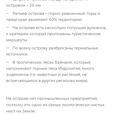
островом – 20 км.
Рельеф острова – горно-равнинный. Горы и
предгорья занимают 40% территории.
На острове есть несколько потухших вулканов,
к кратерам которых проложены туристические
маршруты.
По всему острову разбросаны термальные
источники.
В тропических лесах Хайнаня, которые
напоминают горные леса Индокитая, много
эндемиков (т.е. животных и растений, не
встречающихся в других регионах мира).
На острове нет промышленных предприятий,
поэтому это одно из самых экологически чистых
мест на Земле.