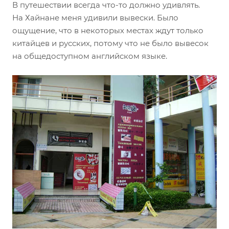
В путешествии всегда что-то должно удивлять.
На Хайнане меня удивили вывески. Было
ощущение, что в некоторых местах ждут только
китайцев и русских, потому что не было вывесок
на общедоступном английском языке.