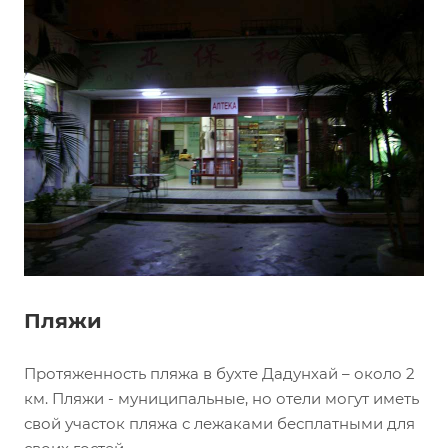
Пляжи
Протяженность пляжа в бухте Дадунхай – около 2
км. Пляжи - муниципальные, но отели могут иметь
свой участок пляжа с лежаками бесплатными для