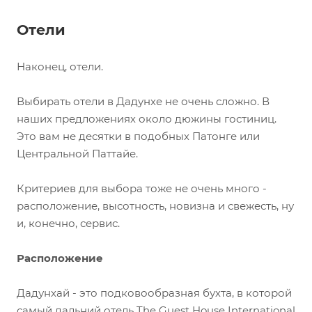
Отели
Наконец, отели.
Выбирать отели в Дадунхе не очень сложно. В
наших предложениях около дюжины гостиниц.
Это вам не десятки в подобных Патонге или
Центральной Паттайе.
Критериев для выбора тоже не очень много -
расположение, высотность, новизна и свежесть, ну
и, конечно, сервис.
Расположение
Дадунхай - это подковообразная бухта, в которой
самый дальний отель The Guest House International