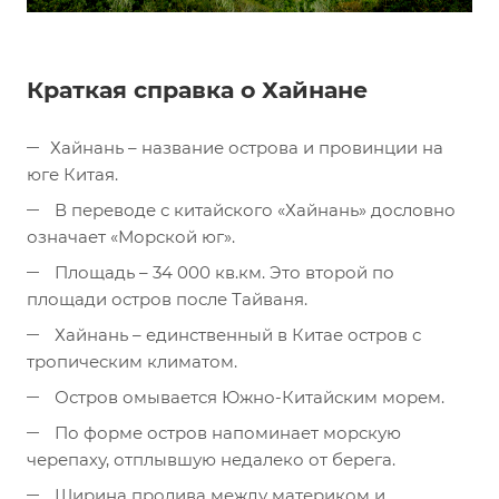
Краткая справка о Хайнане
Хайнань – название острова и провинции на
юге Китая.
В переводе с китайского «Хайнань» дословно
означает «Морской юг».
Площадь – 34 000 кв.км. Это второй по
площади остров после Тайваня.
Хайнань – единственный в Китае остров с
тропическим климатом.
Остров омывается Южно-Китайским морем.
По форме остров напоминает морскую
черепаху, отплывшую недалеко от берега.
Ширина пролива между материком и