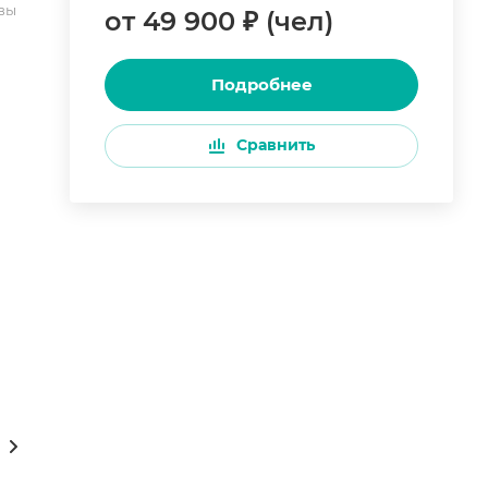
вы
от 49 900 ₽ (чел)
Подробнее
Сравнить
ции онлайн 24/7
Как купить
Сам себе туропе