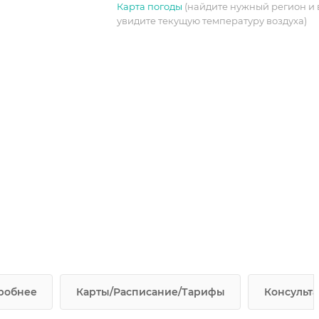
Карта погоды
(найдите нужный регион и 
увидите текущую температуру воздуха)
робнее
Карты/Расписание/Тарифы
Консульта