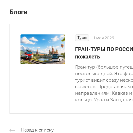
Блоги
Туры
1 мая 2026
ГРАН-ТУРЫ ПО РОССИИ 
пожалеть
Гран-тур (большое путеш
несколько дней. Это фо
турист видит сразу неск
сюжетов. Представляем
направлениям: Кавказ и
кольцо, Урал и Западная
Назад к списку