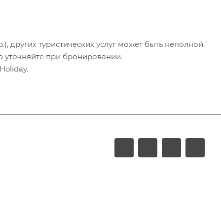
.), других туристических услуг может быть неполной.
ю уточняйте при бронировании.
oliday.
LUXURY