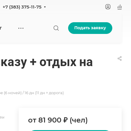
+7 (383) 375-11-75
Подать заявку
Г
казу + отдых на
 ночей) / 16 дн (11 дн + дорога)
вы
от 81 900 ₽ (чел)