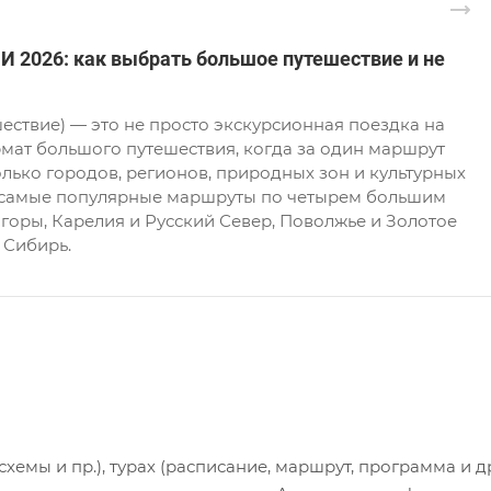
2026: как выбрать большое путешествие и не
ествие) — это не просто экскурсионная поездка на
рмат большого путешествия, когда за один маршрут
олько городов, регионов, природных зон и культурных
 самые популярные маршруты по четырем большим
 горы, Карелия и Русский Север, Поволжье и Золотое
 Сибирь.
хемы и пр.), турах (расписание, маршрут, программа и др