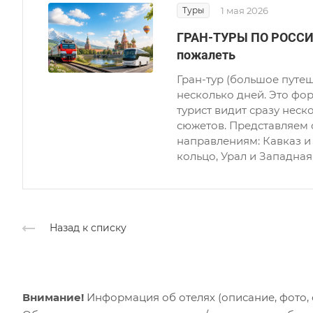
Туры
1 мая 2026
ГРАН-ТУРЫ ПО РОССИИ 
пожалеть
Гран-тур (большое путеш
несколько дней. Это фо
турист видит сразу неск
сюжетов. Представляем
направлениям: Кавказ и
кольцо, Урал и Западная
Назад к списку
Внимание!
Информация об отелях (описание, фото, с