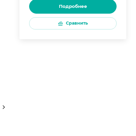
Подробнее
Сравнить
ции онлайн 24/7
Как купить
Сам себе туропе