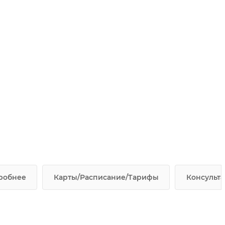
робнее
Карты/Расписание/Тарифы
Консульта