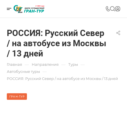
РОССИЯ: Русский Север
/ на автобусе из Москвы
/ 13 дней
—
—
—
Главная
Направления
Туры
—
Автобусные туры
РОССИЯ: Русский Север / на автобусе из Москвы / 13 дней
ГРАН-ТУР