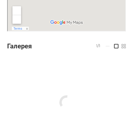
Галерея
1/1
—