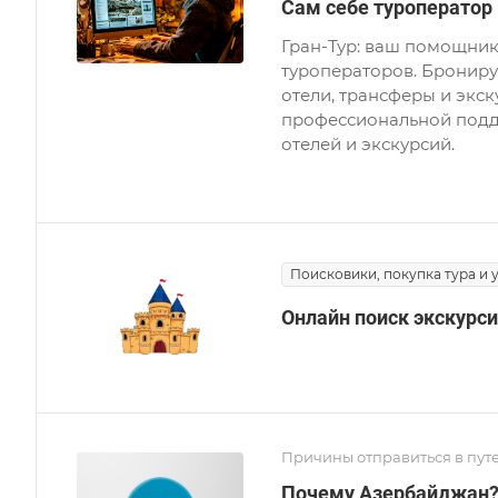
Сам себе туроператор
Гран-Тур: ваш помощник
туроператоров. Брониру
отели, трансферы и экс
профессиональной подд
отелей и экскурсий.
Поисковики, покупка тура и 
Онлайн поиск экскурс
Причины отправиться в пут
Почему Азербайджан