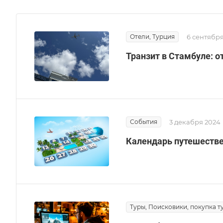
Отели, Турция
6 сентября
Транзит в Стамбуле: о
События
3 декабря 2024
Календарь путешествен
Туры, Поисковики, покупка ту