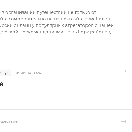
 в организации путешествий не только от
йте самостоятельно на нашем сайте авиабилеты,
курсии онлайн у популярных агрегаторов с нашей
ержкой - рекомендациями по выбору районов,
услуг
16 июня 2024
ий
ешествие
?