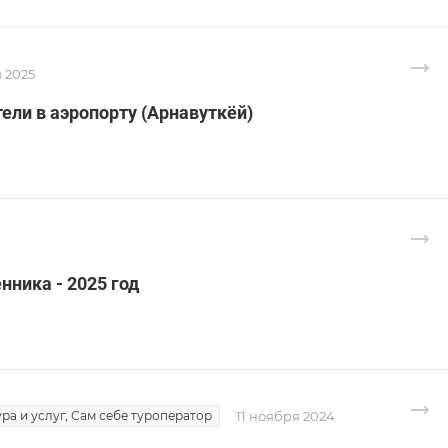
 2025
тели в аэропорту (Арнавуткёй)
ника - 2025 год
ра и услуг, Сам себе туроператор
11 ноября 2024