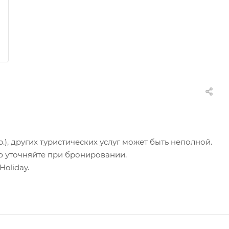
.), других туристических услуг может быть неполной.
ю уточняйте при бронировании.
oliday.