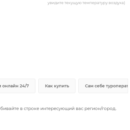
увидите текущую температуру воздуха)
 онлайн 24/7
Как купить
Сам себе туроперат
ивайте в строке интересующий вас регион/город.