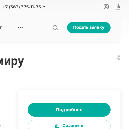
+7 (383) 375-11-75
Подать заявку
Г
миру
Подробнее
Сравнить
вы