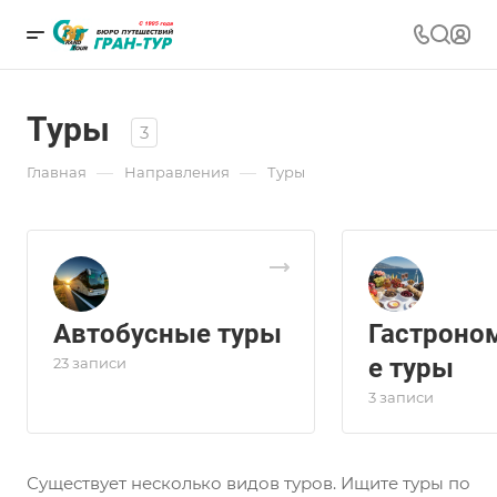
Туры
3
—
—
Главная
Направления
Туры
Автобусные туры
Гастроно
е туры
23 записи
3 записи
Существует несколько видов туров. Ищите туры по