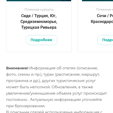
Пляжные курорты
Пляжные 
Сиде / Турция, Юг,
Сочи / Р
Средиземноморье,
Краснодарс
Турецкая Ривьера
Подробнее
Подр
Внимание!
Информация об отелях (описание,
фото, схемы и пр.), турах (расписание, маршрут,
программа и др.), других туристических услуг
может быть неполной. Обновления, а также
увеличение/уменьшение объема услуг происходит
постоянно. Актуальную информацию уточняйте
при бронировании.
В описании отелей использована информация с