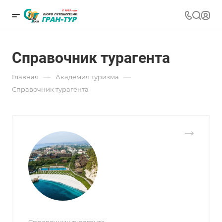
Справочник турагента
—
—
Главная
Академия туризма
Справочник турагента