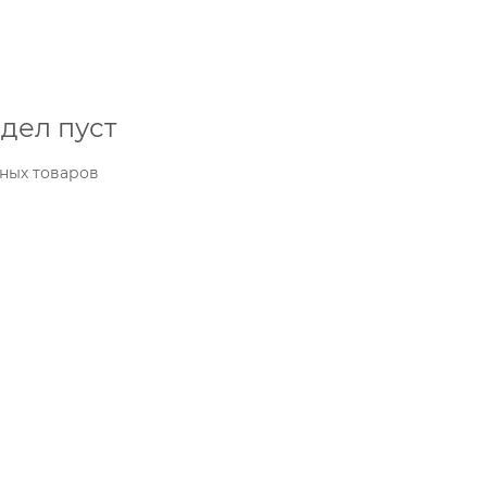
дел пуст
ных товаров