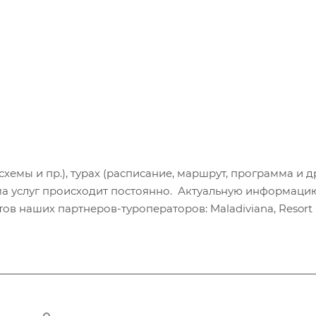
хемы и пр.), турах (расписание, маршрут, программа и др
а услуг происходит постоянно. Актуальную информаци
в наших партнеров-туроператоров: Maladiviana, Resort H