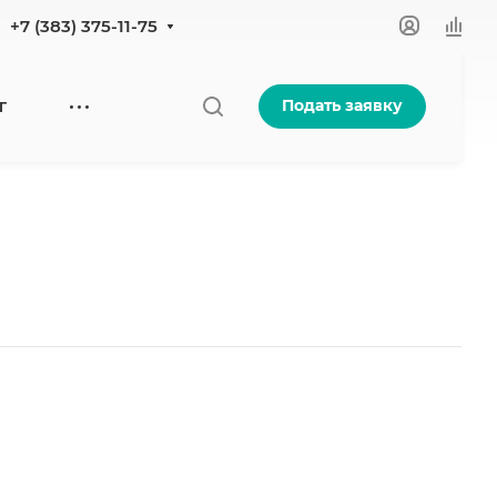
+7 (383) 375-11-75
Подать заявку
Г