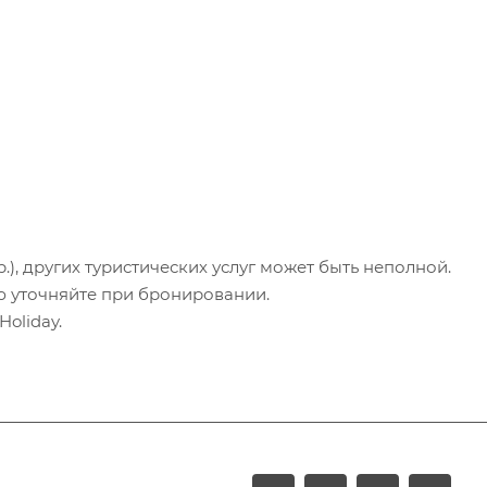
.), других туристических услуг может быть неполной.
ю уточняйте при бронировании.
oliday.