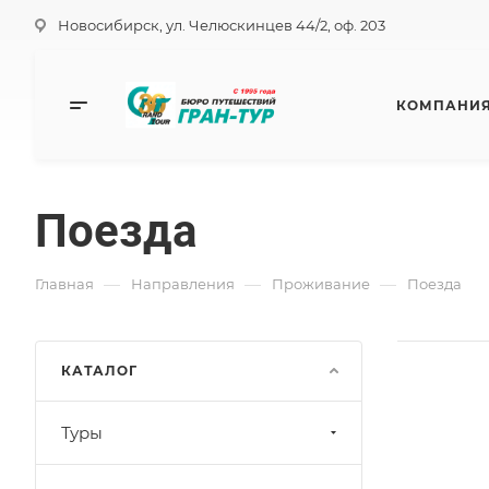
Новосибирск, ул. Челюскинцев 44/2, оф. 203
КОМПАНИ
Поезда
—
—
—
Главная
Направления
Проживание
Поезда
КАТАЛОГ
Туры