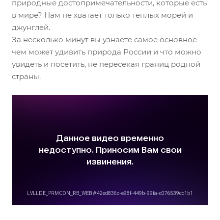
природные достопримечательности, которые есть
в мире? Нам не хватает только теплых морей и
джунглей.
За несколько минут вы узнаете самое основное -
чем может удивить природа России и что можно
увидеть и посетить, не пересекая границ родной
страны.