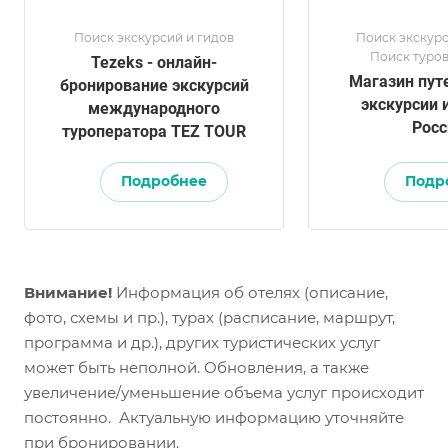
Поиск экскурсий и гидов
Поиск экскурс
Поиск туров
Tezeks - онлайн-
Магазин пут
бронирование экскурсий
экскурсии 
международного
Росс
туроператора TEZ TOUR
Подробнее
Подр
Внимание!
Информация об отелях (описание,
фото, схемы и пр.), турах (расписание, маршрут,
программа и др.), других туристических услуг
может быть неполной. Обновления, а также
увеличение/уменьшение объема услуг происходит
постоянно. Актуальную информацию уточняйте
при бронировании.