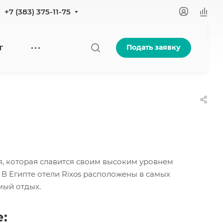
+7 (383) 375-11-75
Подать заявку
Г
я, которая славится своим высоким уровнем
В Египте отели Rixos расположены в самых
мый отдых.
: