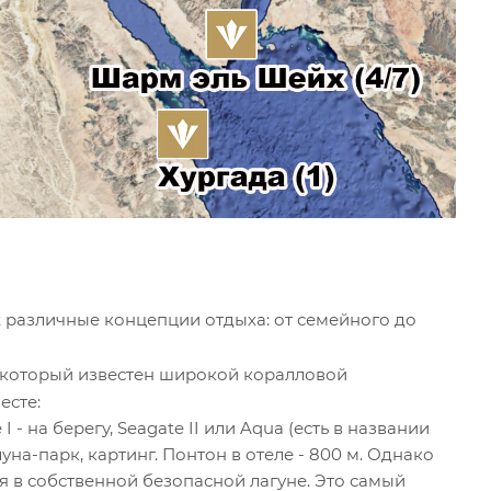
х различные концепции отдыха: от семейного до
, который известен широкой коралловой
есте:
 I - на берегу, Seagate II или Aqua (есть в названии
луна-парк, картинг. Понтон в отеле - 800 м. Однако
ия в собственной безопасной лагуне. Это самый