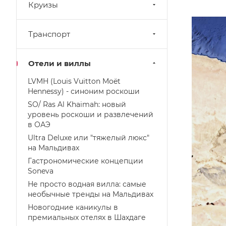
Круизы
Транспорт
Отели и виллы
LVMH (Louis Vuitton Moët
Hennessy) - синоним роскоши
SO/ Ras Al Khaimah: новый
уровень роскоши и развлечений
в ОАЭ
Ultra Deluxe или "тяжелый люкс"
на Мальдивах
Гастрономические концепции
Soneva
Не просто водная вилла: самые
необычные тренды на Мальдивах
Новогодние каникулы в
премиальных отелях в Шахдаге