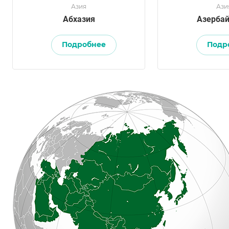
Азия
Ази
Абхазия
Азерба
Подробнее
Подр