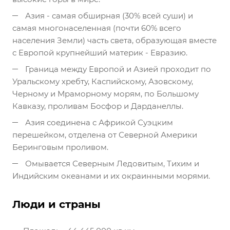
Азия - самая обширная (30% всей суши) и
самая многонаселенная (почти 60% всего
населения Земли) часть света, образующая вместе
с Европой крупнейший материк - Евразию.
Граница между Европой и Азией проходит по
Уральскому хребту, Каспийскому, Азовскому,
Черному и Мраморному морям, по Большому
Кавказу, проливам Босфор и Дарданеллы.
Азия соединена с Африкой Суэцким
перешейком, отделена от Северной Америки
Беринговым проливом.
Омывается Северным Ледовитым, Тихим и
Индийским океанами и их окраинными морями.
Люди и страны