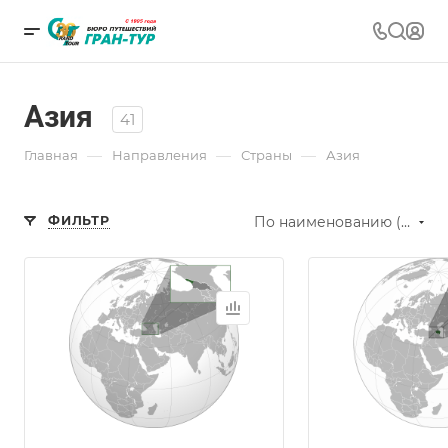
Азия
41
—
—
—
Главная
Направления
Страны
Азия
ФИЛЬТР
По наименованию (А-Я)