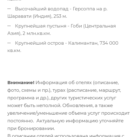
Высочайший водопад - Герсоппа на р.
Шаравати (Индия), 253 м.
Крупнейшая пустыня - Гоби (Центральная
Азия), 2 млн.кв.км.
Крупнейший остров - Калимантан, 734 000
кв.км.
Внимание!
Информация об отелях (описание,
фото, схемы и пр.), турах (расписание, маршрут,
программа и др.), других туристических услуг
может быть неполной. Обновления, а также
увеличение/уменьшение объема услуг происходит
постоянно. Актуальную информацию уточняйте
при бронировании.
В описании отелей использована информация с