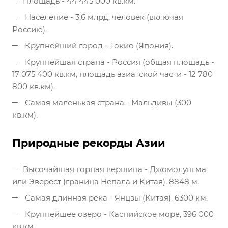
Площадь - 44 445 000 кв.км.
Население - 3,6 млрд. человек (включая
Россию).
Крупнейший город - Токио (Япония).
Крупнейшая страна - Россия (общая площадь -
17 075 400 кв.км, площадь азиатской части - 12 780
800 кв.км).
Самая маленькая страна - Мальдивы (300
кв.км).
Природные рекорды Азии
Высочайшая горная вершина - Джомолунгма
или Эверест (граница Непала и Китая), 8848 м.
Самая длинная река - Янцзы (Китая), 6300 км.
Крупнейшее озеро - Каспийское море, 396 000
кв.км.