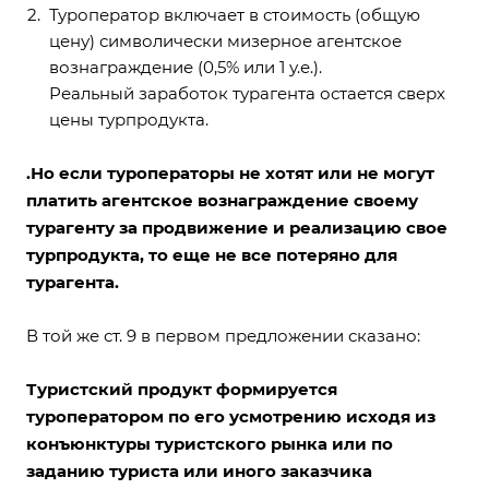
Туроператор включает в стоимость (общую
цену) символически мизерное агентское
вознаграждение (0,5% или 1 у.е.).
Реальный заработок турагента остается сверх
цены турпродукта.
.
Но если туроператоры не хотят или не могут
платить агентское вознаграждение своему
турагенту за продвижение и реализацию свое
турпродукта, то еще не все потеряно для
турагента.
В той же ст. 9 в первом предложении сказано:
Туристский продукт формируется
туроператором по его усмотрению исходя из
конъюнктуры туристского рынка или по
заданию туриста или иного заказчика