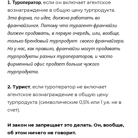
, если он включает агентское
1. Туроператор
вознаграждение в общую цену турпродукта.
Эта форма, по идее, должна работать во
франчайзинге. Потому что турагент-франчайзи
должен продавать, в первую очередь, или, вообще,
только брендовый турпродукт своего франчайзера.
Но у нас, как правило, франчайзи могут продавать
турпродукты разных туроператоров, и часто
фирменный офис продает больше чужого
турпродукта.
2. Турист
, если туроператор не включает
агентское вознаграждение в общую цену
турпродукта (символические 0,5% или 1 у.е. не в
счет).
И закон не запрещает это делать. Он, вообще,
об этом ничего не говорит.