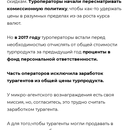
скидкам.
Туроператоры начали пересматривать
комиссионную политику
, чтобы как-то удержать
цены в разумных пределах из-за роста курса
валют.
Но
в 2017 году
туроператоры встали перед
необходимостью отчислять от общей стоимости
турпродукта за предыдущий год
проценты в
фонд персональной ответственности.
Часть операторов исключила заработок
турагентов из общей цены турпродукта.
У микро-агентского вознаграждения есть своя
миссия, но, согласитесь, это трудно считать
заработком турагента.
А для того,чтобы турагенты могли продавать в