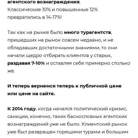
агентского вознаграждения
.
Классические 10% и повышенные 12%
превратились в 14-17%!
Так как на рынке было
много турагентств
,
пришедших на рынок совсем недавно, и не
обладавших достаточными знаниями, то они
начали щедро отбирать клиентов у старых,
раздавая 7-10%
и оставляя себе примерно столько
же.
И теперь вернемся теперь к публичной цене
или цене на сайте.
К 2014 году
, когда начался политический кризис,
санкции, конечно, таких баснословных агентских
вознаграждений уже не было. Клиентский рынок
уже был развращен горящими турами и большим