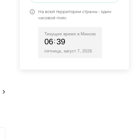
На всей территории страны - один
часовой пояс.
Текущее время в Минске
06
39
пятница, август 7, 2026
Сам себе туроператор