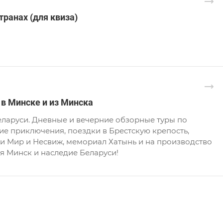
ранах (для квиза)
 в Минске и из Минска
еларуси. Дневные и вечерние обзорные туры по
ие приключения, поездки в Брестскую крепость,
и Мир и Несвиж, мемориал Хатынь и на производство
бя Минск и наследие Беларуси!