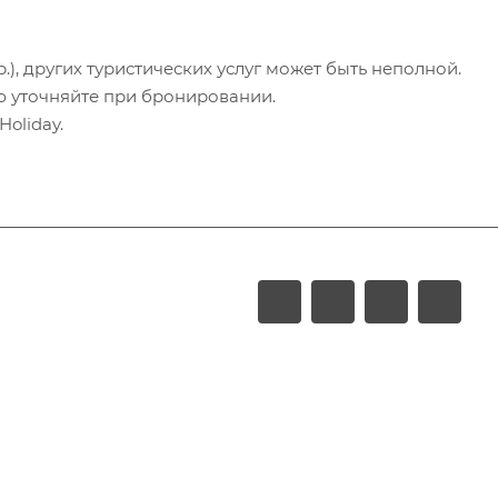
.), других туристических услуг может быть неполной.
ю уточняйте при бронировании.
oliday.
LUXURY
Акции