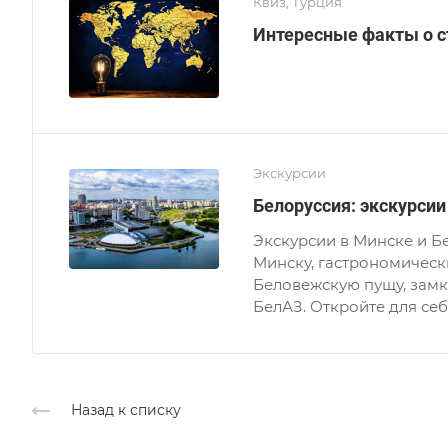
Квиз, Турция
Интересные факты о ст
Экскурсии
Белоруссия: экскурсии
Экскурсии в Минске и Б
Минску, гастрономическ
Беловежскую пущу, замк
БелАЗ. Откройте для се
Назад к списку