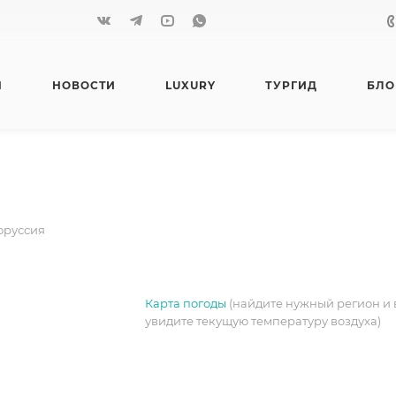
Я
НОВОСТИ
LUXURY
ТУРГИД
БЛО
оруссия
Карта погоды
(найдите нужный регион и 
увидите текущую температуру воздуха)