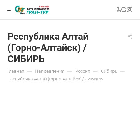
Республика Алтай
(Горно-Алтайск) /
СИБИРЬ
—
—
—
—
Главная
Направления
Россия
Сибирь
Республика Алтай (Горно-Алтайск) / СИБИРЬ