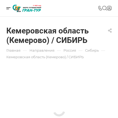
Кемеровская область
(Кемерово) / СИБИРЬ
—
—
—
—
Главная
Направления
Россия
Сибирь
Кемеровская область (Кемерово) / СИБИРЬ