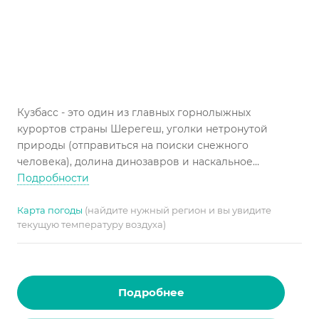
Кузбасс - это один из главных горнолыжных
курортов страны Шерегеш, уголки нетронутой
природы (отправиться на поиски снежного
человека), долина динозавров и наскальное
искусство, музей Достоевского.
Подробности
Карта погоды
(найдите нужный регион и вы увидите
текущую температуру воздуха)
Подробнее