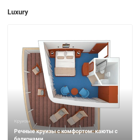
Luxury
Круизы
Речные круизы с комфортом: каюты с
балконами