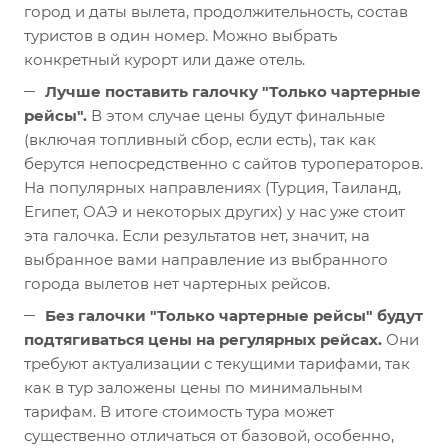
город и даты вылета, продолжительность, состав
туристов в один номер. Можно выбрать
конкретный курорт или даже отель.
Лучше поставить галочку "Только чартерные
рейсы".
В этом случае цены будут финальные
(включая топливный сбор, если есть), так как
берутся непосредственно с сайтов туроператоров.
На популярных направлениях (Турция, Таиланд,
Египет, ОАЭ и некоторых других) у нас уже стоит
эта галочка. Если результатов нет, значит, на
выбранное вами направление из выбранного
города вылетов нет чартерных рейсов.
Без галочки "Только чартерные рейсы" будут
подтягиваться цены на регулярных рейсах.
Они
требуют актуализации с текущими тарифами, так
как в тур заложены цены по минимальным
тарифам. В итоге стоимость тура может
существенно отличаться от базовой, особенно,