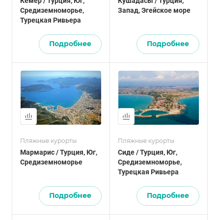
Кемер / Турция, Юг,
Кушадасы / Турция,
Средиземноморье,
Запад, Эгейское море
Турецкая Ривьера
Подробнее
Подробнее
Пляжные курорты
Пляжные курорты
Мармарис / Турция, Юг,
Сиде / Турция, Юг,
Средиземноморье
Средиземноморье,
Турецкая Ривьера
Подробнее
Подробнее