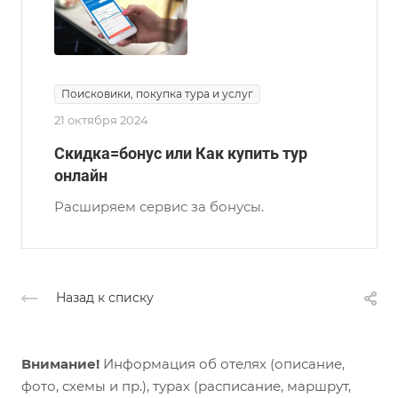
Поисковики, покупка тура и услуг
21 октября 2024
Скидка=бонус или Как купить тур
онлайн
Расширяем сервис за бонусы.
Назад к списку
Внимание!
Информация об отелях (описание,
фото, схемы и пр.), турах (расписание, маршрут,