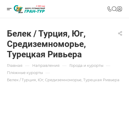
Белек / Турция, Юг,
Средиземноморье,
Турецкая Ривьера
—
—
—
Главная
Направления
Города и курорты
—
Пляжные курорты
Белек / Турция, Юг, Средиземноморье, Турецкая Ривьера