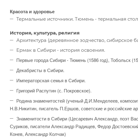
Красота и здоровье
Термальные источники. Тюмень - термальная сто
История, культура, религия
Архитектура (деревянное зодчество, сибирское б
Ермак в Сибири - история освоения.
Первые города Сибири - Тюмень (1586 год), Тобольск (15
Декабристы в Сибири.
Императорская семья в Сибири.
Григорий Распутин (с. Покровское).
Родина знаменитостей (ученый Д.И.Менделеев, композит
Н.В.Никитин, писатель П.Ершов, советские и российские а
Знаменитости в Сибири (Цесаревич Александр, поэт В
Суриков, писатели Александр Радищев, Федор Достоевский
Конев, Александр Колчак)