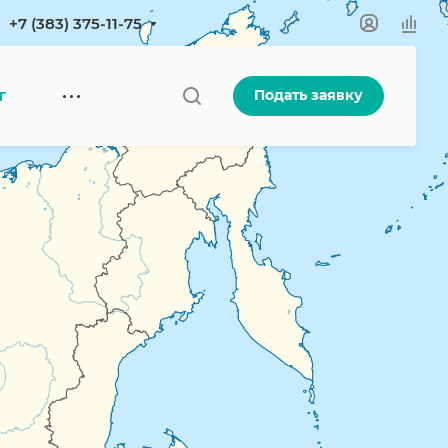
+7 (383) 375-11-75
Подать заявку
Г