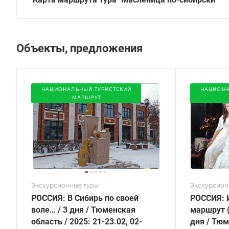
Объекты, предложения
НАЦИОНАЛЬНЫЙ ТУРИСТСКИЙ
НАЦИОНА
МАРШРУТ
Экскурсионные туры
Экскурсион
РОССИЯ: В Сибирь по своей
РОССИЯ: 
воле… / 3 дня / Тюменская
маршрут 
область / 2025: 21-23.02, 02-
дня / Тюм