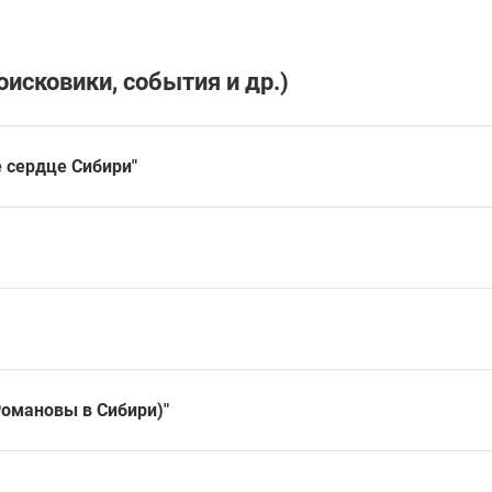
оисковики, события и др.)
 сердце Сибири"
Романовы в Сибири)"