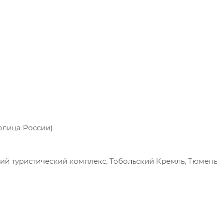
олица России)
кий туристический комплекс, Тобольский Кремль, Тюмен