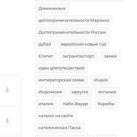
Доминикана
достопримечательности Марокко
Достопримечательности России
дубай
еврейский новый год
Египет
загранпаспорт
замки
идеи дляпутешествий
императорская семья
Индия
Индонезия
иркутск
испания
италия
Кабо-Верде
Карибы
каталог на сайте
католическая Пасха