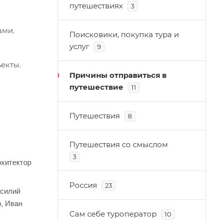
путешествиях
3
ами.
Поисковики, покупка тура и
услуг
9
екты.
Причины отправиться в
путешествие
11
Путешествия
8
Путешествия со смыслом
3
рхитектор
Россия
23
асилий
, Иван
Сам себе туроператор
10