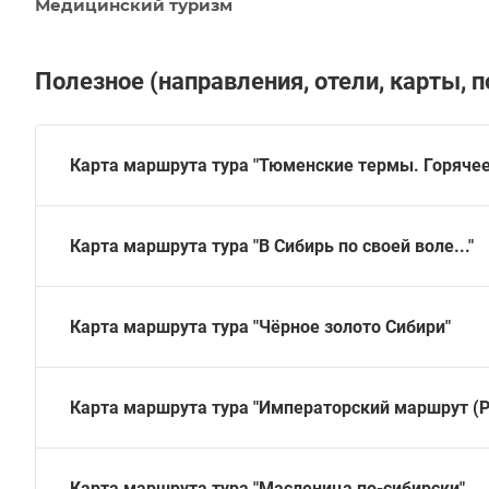
Медицинский туризм
Полезное (направления, отели, карты, п
Карта маршрута тура "Тюменские термы. Горячее
Карта маршрута тура "В Сибирь по своей воле..."
Карта маршрута тура "Чёрное золото Сибири"
Карта маршрута тура "Императорский маршрут (
Карта маршрута тура "Масленица по-сибирски"