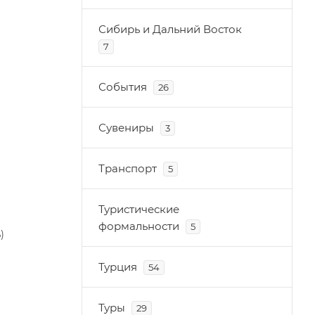
Сибирь и Дальний Восток
7
События
26
Сувениры
3
Транспорт
5
Туристические
формальности
5
ь)
Турция
54
Туры
29