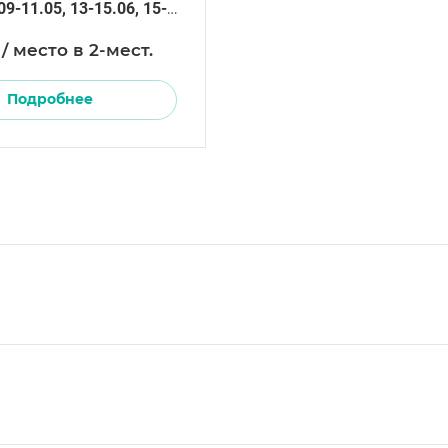
09-11.05, 13-15.06, 15-
21.09
 / место в 2-мест.
Подробнее